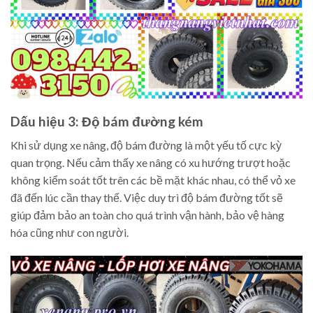
Dấu hiệu 3: Độ bám đường kém
Khi sử dụng xe nâng, độ bám đường là một yếu tố cực kỳ
quan trọng. Nếu cảm thấy xe nâng có xu hướng trượt hoặc
không kiểm soát tốt trên các bề mặt khác nhau, có thể vỏ xe
đã đến lúc cần thay thế. Việc duy trì độ bám đường tốt sẽ
giúp đảm bảo an toàn cho quá trình vận hành, bảo vệ hàng
hóa cũng như con người.