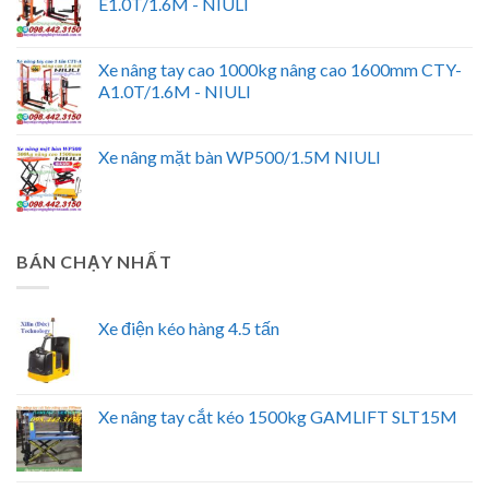
E1.0T/1.6M - NIULI
Xe nâng tay cao 1000kg nâng cao 1600mm CTY-
A1.0T/1.6M - NIULI
Xe nâng mặt bàn WP500/1.5M NIULI
BÁN CHẠY NHẤT
Xe điện kéo hàng 4.5 tấn
Xe nâng tay cắt kéo 1500kg GAMLIFT SLT15M