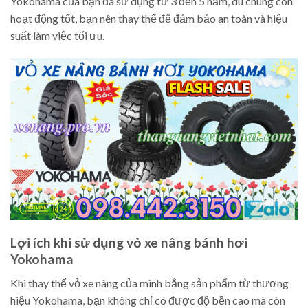
Yokohama của bạn đã sử dụng từ 3 đến 5 năm, dù chúng còn
hoạt động tốt, bạn nên thay thế để đảm bảo an toàn và hiệu
suất làm việc tối ưu.
Lợi ích khi sử dụng vỏ xe nâng bánh hơi
Yokohama
Khi thay thế vỏ xe nâng của mình bằng sản phẩm từ thương
hiệu Yokohama, bạn không chỉ có được độ bền cao mà còn