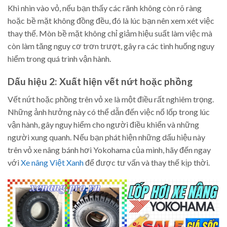
Khi nhìn vào vỏ, nếu bạn thấy các rãnh không còn rõ ràng
hoặc bề mặt không đồng đều, đó là lúc bạn nên xem xét việc
thay thế. Mòn bề mặt không chỉ giảm hiệu suất làm việc mà
còn làm tăng nguy cơ trơn trượt, gây ra các tình huống nguy
hiểm trong quá trình vận hành.
Dấu hiệu 2: Xuất hiện vết nứt hoặc phồng
Vết nứt hoặc phồng trên vỏ xe là một điều rất nghiêm trọng.
Những ảnh hưởng này có thể dẫn đến việc nổ lốp trong lúc
vận hành, gây nguy hiểm cho người điều khiển và những
người xung quanh. Nếu bạn phát hiện những dấu hiệu này
trên vỏ xe nâng bánh hơi Yokohama của mình, hãy đến ngay
với
Xe nâng Việt Xanh
để được tư vấn và thay thế kịp thời.