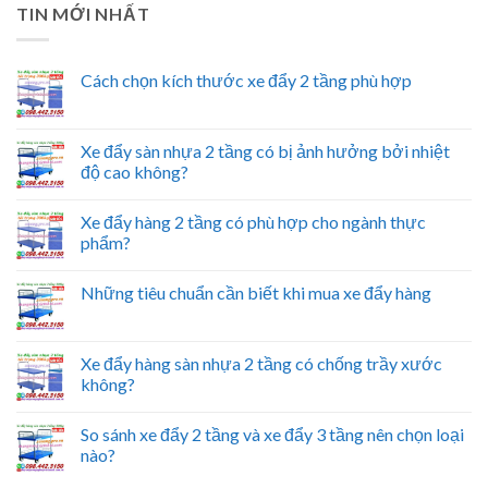
TIN MỚI NHẤT
Cách chọn kích thước xe đẩy 2 tầng phù hợp
Xe đẩy sàn nhựa 2 tầng có bị ảnh hưởng bởi nhiệt
độ cao không?
Xe đẩy hàng 2 tầng có phù hợp cho ngành thực
phẩm?
Những tiêu chuẩn cần biết khi mua xe đẩy hàng
Xe đẩy hàng sàn nhựa 2 tầng có chống trầy xước
không?
So sánh xe đẩy 2 tầng và xe đẩy 3 tầng nên chọn loại
nào?