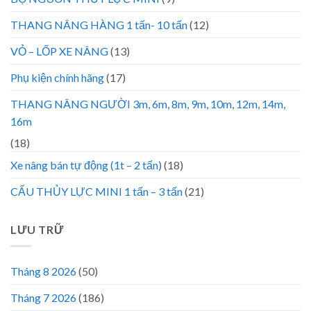
THANG NÂNG HÀNG 1 tấn- 10 tấn
(12)
VỎ – LỐP XE NÂNG
(13)
Phụ kiện chính hãng
(17)
THANG NÂNG NGƯỜI 3m, 6m, 8m, 9m, 10m, 12m, 14m,
16m
(18)
Xe nâng bán tự động (1t – 2 tấn)
(18)
CẨU THỦY LỰC MINI 1 tấn – 3 tấn
(21)
LƯU TRỮ
Tháng 8 2026
(50)
Tháng 7 2026
(186)