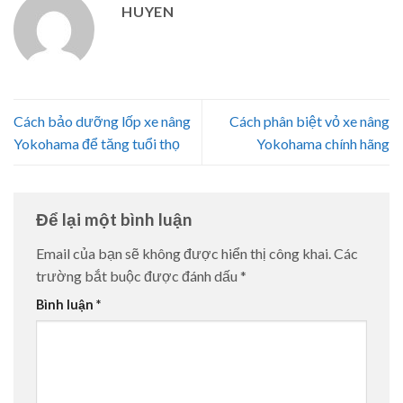
HUYEN
Cách bảo dưỡng lốp xe nâng
Cách phân biệt vỏ xe nâng
Yokohama để tăng tuổi thọ
Yokohama chính hãng
Để lại một bình luận
Email của bạn sẽ không được hiển thị công khai.
Các
trường bắt buộc được đánh dấu
*
Bình luận
*