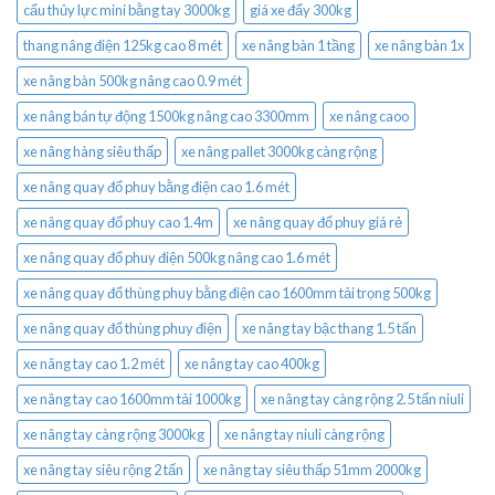
cẩu thủy lực mini bằng tay 3000kg
giá xe đẩy 300kg
thang nâng điện 125kg cao 8 mét
xe nâng bàn 1 tầng
xe nâng bàn 1x
xe nâng bàn 500kg nâng cao 0.9 mét
xe nâng bán tự động 1500kg nâng cao 3300mm
xe nâng caoo
xe nâng hàng siêu thấp
xe nâng pallet 3000kg càng rộng
xe nâng quay đổ phuy bằng điện cao 1.6 mét
xe nâng quay đổ phuy cao 1.4m
xe nâng quay đổ phuy giá rẻ
xe nâng quay đổ phuy điện 500kg nâng cao 1.6 mét
xe nâng quay đổ thùng phuy bằng điện cao 1600mm tải trọng 500kg
xe nâng quay đổ thùng phuy điện
xe nâng tay bậc thang 1.5 tấn
xe nâng tay cao 1.2 mét
xe nâng tay cao 400kg
xe nâng tay cao 1600mm tải 1000kg
xe nâng tay càng rộng 2.5 tấn niuli
xe nâng tay càng rộng 3000kg
xe nâng tay niuli càng rộng
xe nâng tay siêu rộng 2 tấn
xe nâng tay siêu thấp 51mm 2000kg