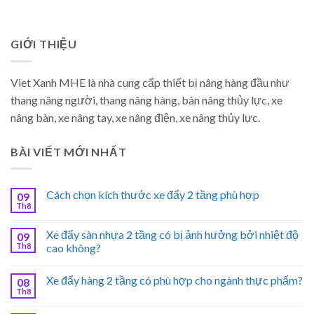
GIỚI THIỆU
Viet Xanh MHE là nhà cung cấp thiết bị nâng hàng đầu như
thang nâng người, thang nâng hàng, bàn nâng thủy lực, xe
nâng bàn, xe nâng tay, xe nâng điện, xe nâng thủy lực.
BÀI VIẾT MỚI NHẤT
Cách chọn kích thước xe đẩy 2 tầng phù hợp
09
Th8
Xe đẩy sàn nhựa 2 tầng có bị ảnh hưởng bởi nhiệt độ
09
Th8
cao không?
Xe đẩy hàng 2 tầng có phù hợp cho ngành thực phẩm?
08
Th8