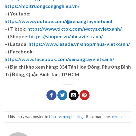
https://moitruongcongnghiep.vn/
+) Youtube:
https://www.youtube.com/@xenangtayvietxanh
+) Tiktok:
https://www.tiktok.com/@ctysxvietxanh/
+) Shopee:
https://shopee.vn/nhuavietxanh/
+) Lazada:
https://www.lazada.vn/shop/nhua-viet-xanh/
+) Facebook:
https://www.facebook.com/xenangtayvietxanh/
+)
Địa chỉ kho xem hàng: 334 Tân Hòa Đông, Phường Bình
Trị Đông, Quận Bình Tân, TP.HCM
This entry was posted in
Chưa được phân loại
. Bookmark the
permalink
.