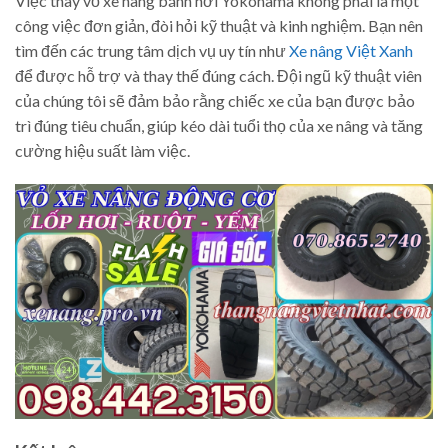
Việc thay vỏ xe nâng bánh hơi Yokohama không phải là một
công việc đơn giản, đòi hỏi kỹ thuật và kinh nghiệm. Bạn nên
tìm đến các trung tâm dịch vụ uy tín như
Xe nâng Việt Xanh
để được hỗ trợ và thay thế đúng cách. Đội ngũ kỹ thuật viên
của chúng tôi sẽ đảm bảo rằng chiếc xe của bạn được bảo
trì đúng tiêu chuẩn, giúp kéo dài tuổi thọ của xe nâng và tăng
cường hiệu suất làm việc.