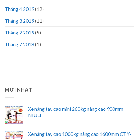
Tháng 4 2019
(12)
Tháng 3 2019
(11)
Tháng 2 2019
(5)
Tháng 7 2018
(1)
MỚI NHẤT
Xe nâng tay cao mini 260kg nâng cao 900mm
NIULI
Xe nâng tay cao 1000kg nâng cao 1600mm CTY-