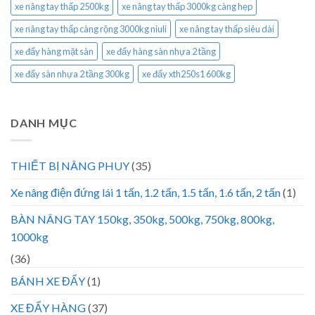
xe nâng tay thấp 2500kg
xe nâng tay thấp 3000kg càng hẹp
xe nâng tay thấp càng rộng 3000kg niuli
xe nâng tay thấp siêu dài
xe đẩy hàng mặt sàn
xe đẩy hàng sàn nhựa 2 tầng
xe đẩy sàn nhựa 2 tầng 300kg
xe đẩy xth250s1 600kg
DANH MỤC
THIẾT BỊ NÂNG PHUY
(35)
Xe nâng điện đứng lái 1 tấn, 1.2 tấn, 1.5 tấn, 1.6 tấn, 2 tấn
(1)
BÀN NÂNG TAY 150kg, 350kg, 500kg, 750kg, 800kg,
1000kg
(36)
BÁNH XE ĐẨY
(1)
XE ĐẨY HÀNG
(37)