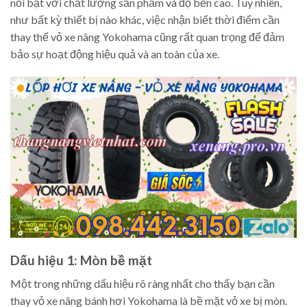
nổi bật với chất lượng sản phẩm và độ bền cao. Tuy nhiên,
như bất kỳ thiết bị nào khác, việc nhận biết thời điểm cần
thay thế vỏ xe nâng Yokohama cũng rất quan trọng để đảm
bảo sự hoạt động hiệu quả và an toàn của xe.
Dấu hiệu 1: Mòn bề mặt
Một trong những dấu hiệu rõ ràng nhất cho thấy bạn cần
thay vỏ xe nâng bánh hơi Yokohama là bề mặt vỏ xe bị mòn.