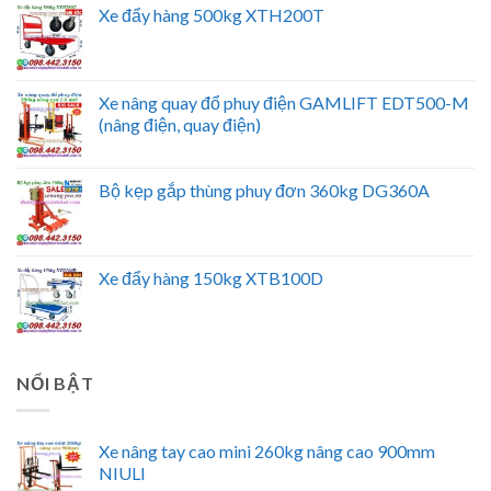
Xe đẩy hàng 500kg XTH200T
Xe nâng quay đổ phuy điện GAMLIFT EDT500-M
(nâng điện, quay điện)
Bộ kẹp gắp thùng phuy đơn 360kg DG360A
Xe đẩy hàng 150kg XTB100D
NỔI BẬT
Xe nâng tay cao mini 260kg nâng cao 900mm
NIULI