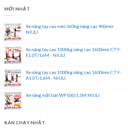
MỚI NHẤT
Xe nâng tay cao mini 260kg nâng cao 900mm
NIULI
Xe nâng tay cao 1000kg nâng cao 1600mm CTY-
E1.0T/1.6M - NIULI
Xe nâng tay cao 1000kg nâng cao 1600mm CTY-
A1.0T/1.6M - NIULI
Xe nâng mặt bàn WP500/1.5M NIULI
BÁN CHẠY NHẤT