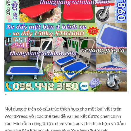
“`
Nội dung ở trên có cấu trúc thích hợp cho một bài viết trên
WordPress, với các thẻ tiêu đề và liên kết được chèn chính
xác. Hình ảnh cũng được chèn vào các vị trí thích hợp và đảm
bảo tính liên kết với thương hiệu Xe nâng Việt Xanh.