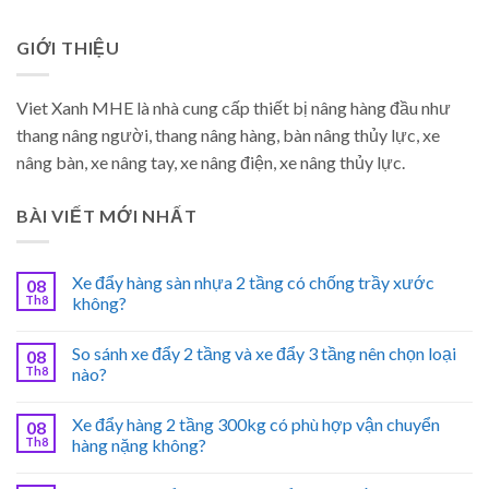
GIỚI THIỆU
Viet Xanh MHE là nhà cung cấp thiết bị nâng hàng đầu như
thang nâng người, thang nâng hàng, bàn nâng thủy lực, xe
nâng bàn, xe nâng tay, xe nâng điện, xe nâng thủy lực.
BÀI VIẾT MỚI NHẤT
Xe đẩy hàng sàn nhựa 2 tầng có chống trầy xước
08
Th8
không?
So sánh xe đẩy 2 tầng và xe đẩy 3 tầng nên chọn loại
08
Th8
nào?
Xe đẩy hàng 2 tầng 300kg có phù hợp vận chuyển
08
Th8
hàng nặng không?