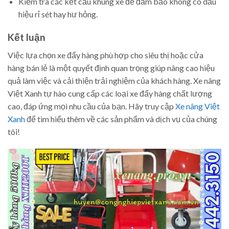
Kiểm tra các kết cấu khung xe để đảm bảo không có dấu
hiệu rỉ sét hay hư hỏng.
Kết luận
Việc lựa chọn xe đẩy hàng phù hợp cho siêu thị hoặc cửa
hàng bán lẻ là một quyết định quan trọng giúp nâng cao hiệu
quả làm việc và cải thiện trải nghiệm của khách hàng. Xe nâng
Việt Xanh tự hào cung cấp các loại xe đẩy hàng chất lượng
cao, đáp ứng mọi nhu cầu của bạn. Hãy truy cập
Xe nâng Việt
Xanh
để tìm hiểu thêm về các sản phẩm và dịch vụ của chúng
tôi!