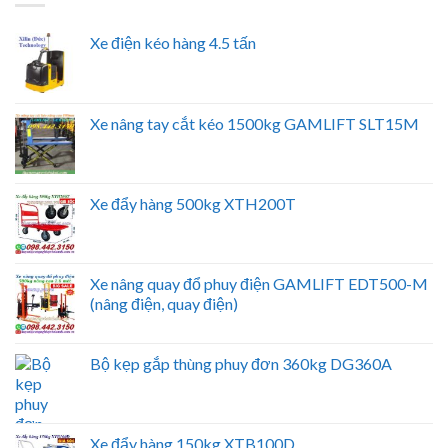
Xe điện kéo hàng 4.5 tấn
Xe nâng tay cắt kéo 1500kg GAMLIFT SLT15M
Xe đẩy hàng 500kg XTH200T
Xe nâng quay đổ phuy điện GAMLIFT EDT500-M
(nâng điện, quay điện)
Bộ kẹp gắp thùng phuy đơn 360kg DG360A
Xe đẩy hàng 150kg XTB100D