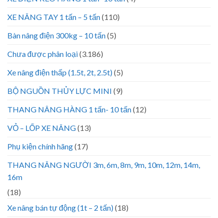
XE NÂNG TAY 1 tấn – 5 tấn
(110)
Bàn nâng điện 300kg – 10 tấn
(5)
Chưa được phân loại
(3.186)
Xe nâng điện thấp (1.5t, 2t, 2.5t)
(5)
BỘ NGUỒN THỦY LỰC MINI
(9)
THANG NÂNG HÀNG 1 tấn- 10 tấn
(12)
VỎ – LỐP XE NÂNG
(13)
Phụ kiện chính hãng
(17)
THANG NÂNG NGƯỜI 3m, 6m, 8m, 9m, 10m, 12m, 14m,
16m
(18)
Xe nâng bán tự động (1t – 2 tấn)
(18)