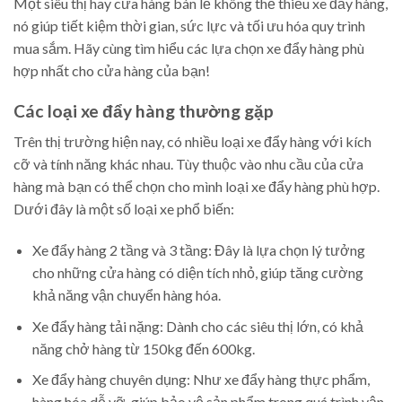
Một siêu thị hay cửa hàng bán lẻ không thể thiếu xe đẩy hàng,
nó giúp tiết kiệm thời gian, sức lực và tối ưu hóa quy trình
mua sắm. Hãy cùng tìm hiểu các lựa chọn xe đẩy hàng phù
hợp nhất cho cửa hàng của bạn!
Các loại xe đẩy hàng thường gặp
Trên thị trường hiện nay, có nhiều loại xe đẩy hàng với kích
cỡ và tính năng khác nhau. Tùy thuộc vào nhu cầu của cửa
hàng mà bạn có thể chọn cho mình loại xe đẩy hàng phù hợp.
Dưới đây là một số loại xe phổ biến:
Xe đẩy hàng 2 tầng và 3 tầng: Đây là lựa chọn lý tưởng
cho những cửa hàng có diện tích nhỏ, giúp tăng cường
khả năng vận chuyển hàng hóa.
Xe đẩy hàng tải nặng: Dành cho các siêu thị lớn, có khả
năng chở hàng từ 150kg đến 600kg.
Xe đẩy hàng chuyên dụng: Như xe đẩy hàng thực phẩm,
hàng hóa dễ vỡ, giúp bảo vệ sản phẩm trong quá trình vận