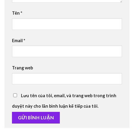
Tên
*
Email
*
Trang web
Lưu tên của tôi, email, và trang web trong trình
duyệt này cho lần bình luận kế tiếp của tôi.