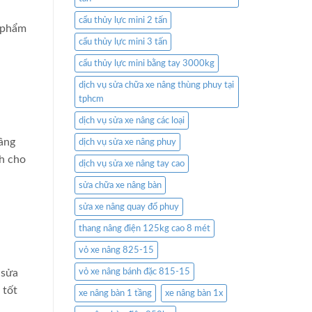
cẩu thủy lực mini 2 tấn
n phẩm
cẩu thủy lực mini 3 tấn
cẩu thủy lực mini bằng tay 3000kg
dịch vụ sửa chữa xe nâng thùng phuy tại
tphcm
dịch vụ sửa xe nâng các loại
nâng
dịch vụ sửa xe nâng phuy
nh cho
dịch vụ sửa xe nâng tay cao
sửa chữa xe nâng bàn
sửa xe nâng quay đổ phuy
thang nâng điện 125kg cao 8 mét
vỏ xe nâng 825-15
 sửa
vỏ xe nâng bánh đặc 815-15
 tốt
xe nâng bàn 1 tầng
xe nâng bàn 1x