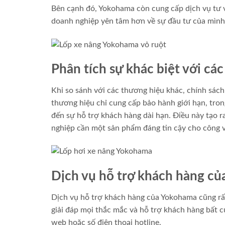
Bên cạnh đó, Yokohama còn cung cấp dịch vụ tư v
doanh nghiệp yên tâm hơn về sự đầu tư của mình
Phân tích sự khác biệt với cá
Khi so sánh với các thương hiệu khác, chính sác
thương hiệu chỉ cung cấp bảo hành giới hạn, tr
đến sự hỗ trợ khách hàng dài hạn. Điều này tạo r
nghiệp cần một sản phẩm đáng tin cậy cho công v
Dịch vụ hỗ trợ khách hàng c
Dịch vụ hỗ trợ khách hàng của Yokohama cũng rất
giải đáp mọi thắc mắc và hỗ trợ khách hàng bất cứ
web hoặc số điện thoại hotline.