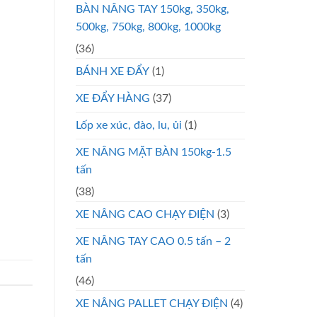
BÀN NÂNG TAY 150kg, 350kg,
500kg, 750kg, 800kg, 1000kg
(36)
BÁNH XE ĐẨY
(1)
XE ĐẨY HÀNG
(37)
Lốp xe xúc, đào, lu, ủi
(1)
XE NÂNG MẶT BÀN 150kg-1.5
tấn
(38)
XE NÂNG CAO CHẠY ĐIỆN
(3)
XE NÂNG TAY CAO 0.5 tấn – 2
tấn
(46)
XE NÂNG PALLET CHẠY ĐIỆN
(4)