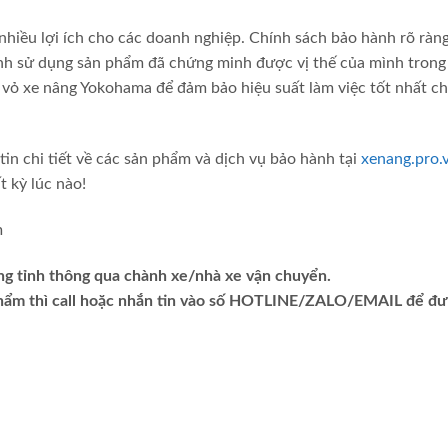
hiều lợi ích cho các doanh nghiệp. Chính sách bảo hành rõ ràn
rình sử dụng sản phẩm đã chứng minh được vị thế của mình tron
 vỏ xe nâng Yokohama để đảm bảo hiệu suất làm việc tốt nhất c
tin chi tiết về các sản phẩm và dịch vụ bảo hành tại
xenang.pro.
t kỳ lúc nào!
ng tỉnh thông qua chành xe/nhà xe vận chuyển.
phẩm thì call hoặc nhắn tin vào số HOTLINE/ZALO/EMAIL để đ