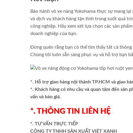
Bảo hành vỏ xe nâng Yokohama thực sự mang lại n
và dịch vụ khách hàng tận tình trong suốt quá t
công nghiệp. Hãy xem xét lựa chọn các sản phẩm
doanh nghiệp của bạn.
Đừng quên rằng bạn có thể tìm thấy tất cả thông 
Chúng tôi luôn sẵn sàng phục vụ và hỗ trợ bạn bấ
*. Hỗ trợ giao hàng nội thành TP.HCM và giao hà
*. Khách hàng có nhu cầu và quan tâm đến sản 
vấn và báo giá.
*. THÔNG TIN LIÊN HỆ
*. TƯ VẤN TRỰC TIẾP
CÔNG TY TNHH SẢN XUẤT VIỆT XANH