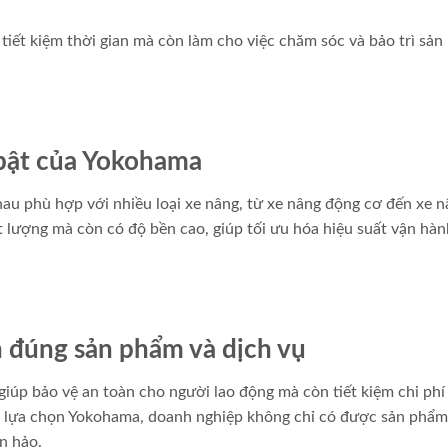
tiết kiệm thời gian mà còn làm cho việc chăm sóc và bảo trì sả
 bật của Yokohama
au phù hợp với nhiều loại xe nâng, từ xe nâng động cơ đến xe 
 lượng mà còn có độ bền cao, giúp tối ưu hóa hiệu suất vận hà
 đúng sản phẩm và dịch vụ
iúp bảo vệ an toàn cho người lao động mà còn tiết kiệm chi phí
đã lựa chọn Yokohama, doanh nghiệp không chỉ có được sản phẩm
n hảo.