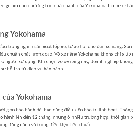
điều gì làm cho chương trình bảo hành của Yokohama trở nên khác
nâng Yokohama
ầu trong ngành sản xuất lốp xe, từ xe hơi cho đến xe nâng. Sả
 tiêu chuẩn chất lượng cao. Vỏ xe nâng Yokohama không chỉ giúp
ho người sử dụng. Khi chọn vỏ xe nâng này, doanh nghiệp không
ự hỗ trợ từ dịch vụ bảo hành.
t của Yokohama
i gian bảo hành dài hạn cùng điều kiện bảo trì linh hoạt. Thông
o hành lên đến 12 tháng, nhưng ở nhiều trường hợp, thời gian 
ng đúng cách và trong điều kiện tiêu chuẩn.