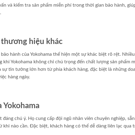
ấn và kiểm tra sản phẩm miễn phí trong thời gian bảo hành, giú
.
c thương hiệu khác
h bảo hành của Yokohama thể hiện một sự khác biệt rõ rệt. Nhiều
ong khi Yokohama không chỉ chú trọng đến chất lượng sản phẩm 
a sự tin tưởng lớn hơn từ phía khách hàng, đặc biệt là những do
iệc hàng ngày.
ủa Yokohama
 đáng chú ý. Họ cung cấp đội ngũ nhân viên chuyên nghiệp, sẵn
 khi nào cần. Đặc biệt, khách hàng có thể dễ dàng liên lạc qua 