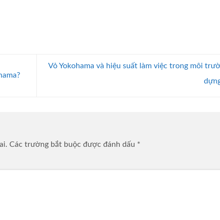
Vỏ Yokohama và hiệu suất làm việc trong môi trư
ohama?
dựn
ai.
Các trường bắt buộc được đánh dấu
*