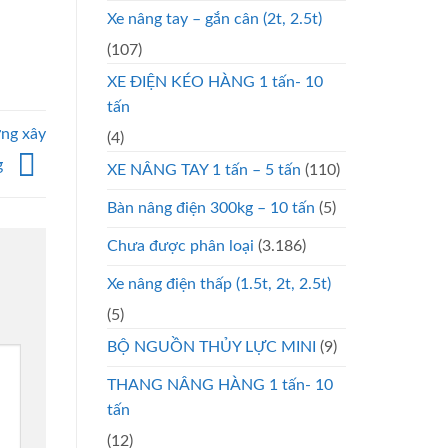
Xe nâng tay – gắn cân (2t, 2.5t)
(107)
XE ĐIỆN KÉO HÀNG 1 tấn- 10
tấn
ờng xây
(4)
g
XE NÂNG TAY 1 tấn – 5 tấn
(110)
Bàn nâng điện 300kg – 10 tấn
(5)
Chưa được phân loại
(3.186)
Xe nâng điện thấp (1.5t, 2t, 2.5t)
(5)
BỘ NGUỒN THỦY LỰC MINI
(9)
THANG NÂNG HÀNG 1 tấn- 10
tấn
(12)