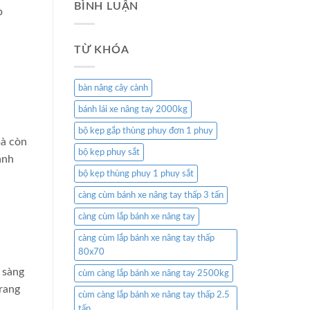
BÌNH LUẬN
p
TỪ KHÓA
bàn nâng cây cành
bánh lái xe nâng tay 2000kg
bộ kẹp gắp thùng phuy đơn 1 phuy
mà còn
bộ kẹp phuy sắt
anh
bộ kẹp thùng phuy 1 phuy sắt
càng cùm bánh xe nâng tay thấp 3 tấn
càng cùm lắp bánh xe nâng tay
càng cùm lắp bánh xe nâng tay thấp
80x70
 sàng
cùm càng lắp bánh xe nâng tay 2500kg
trang
cùm càng lắp bánh xe nâng tay thấp 2.5
tấn