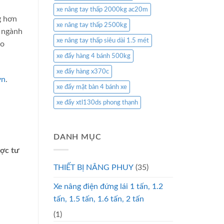
xe nâng tay thấp 2000kg ac20m
g hơn
xe nâng tay thấp 2500kg
g ngành
xe nâng tay thấp siêu dài 1.5 mét
ho
xe đẩy hàng 4 bánh 500kg
xe đẩy hàng x370c
vn
.
xe đẩy mặt bàn 4 bánh xe
xe đẩy xtl130ds phong thạnh
DANH MỤC
ược tư
THIẾT BỊ NÂNG PHUY
(35)
Xe nâng điện đứng lái 1 tấn, 1.2
tấn, 1.5 tấn, 1.6 tấn, 2 tấn
(1)