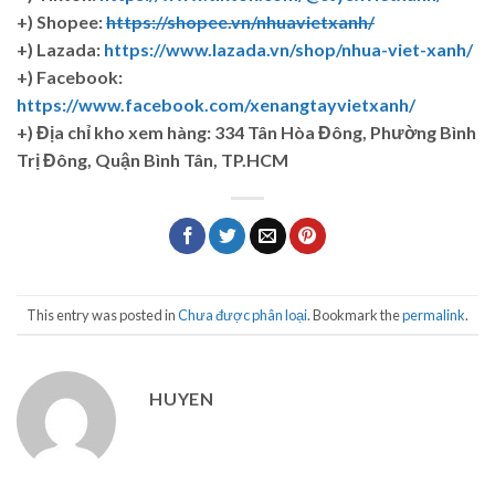
+) Shopee:
https://shopee.vn/nhuavietxanh/
+) Lazada:
https://www.lazada.vn/shop/nhua-viet-xanh/
+) Facebook:
https://www.facebook.com/xenangtayvietxanh/
+)
Địa chỉ kho xem hàng: 334 Tân Hòa Đông, Phường Bình
Trị Đông, Quận Bình Tân, TP.HCM
This entry was posted in
Chưa được phân loại
. Bookmark the
permalink
.
HUYEN