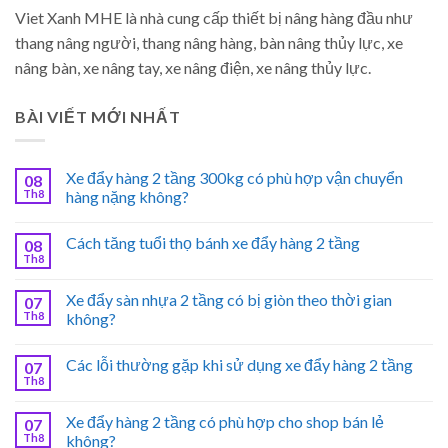
Viet Xanh MHE là nhà cung cấp thiết bị nâng hàng đầu như
thang nâng người, thang nâng hàng, bàn nâng thủy lực, xe
nâng bàn, xe nâng tay, xe nâng điện, xe nâng thủy lực.
BÀI VIẾT MỚI NHẤT
Xe đẩy hàng 2 tầng 300kg có phù hợp vận chuyển
08
Th8
hàng nặng không?
Cách tăng tuổi thọ bánh xe đẩy hàng 2 tầng
08
Th8
Xe đẩy sàn nhựa 2 tầng có bị giòn theo thời gian
07
Th8
không?
Các lỗi thường gặp khi sử dụng xe đẩy hàng 2 tầng
07
Th8
Xe đẩy hàng 2 tầng có phù hợp cho shop bán lẻ
07
Th8
không?