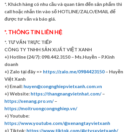
*. Khách hàng có nhu cầu và quan tâm đến sản phẩm thì
call hoặc nhắn tin vào số HOTLINE/ZALO/EMAIL để
được tư vấn và báo giá.
*. THÔNG TIN LIÊN HỆ
*. TƯ VẤN TRỰC TIẾP
CÔNG TY TNHH SẢN XUẤT VIỆT XANH
+)
Hotline (24/7): 098.442.3150 – Ms.Huyền – P.Kinh
doanh
+)
Zalo tại đây =>
https://zalo.me/0984423150
– Huyền
Việt Xanh
+) Email:
huyen@congnghiepvietxanh.com.vn
+) Website:
https://thangnangvietnhat.com/
–
https://xenang.pro.vn/
–
https://moitruongcongnghiep.vn/
+) Youtube:
https://www.youtube.com/@xenangtayvietxanh
+) Tiktok:
https://www.tiktok.com/@ctysxvietxanh/