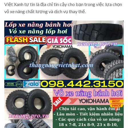
Việt Xanh tự tin là địa chỉ tin cậy cho bạn trong việc lựa chọn
vỏ xe nâng chất lượng và dịch vụ thay thế.