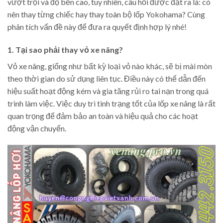
vượt trội và độ bền cao, tuy nhiên, câu hỏi được đặt ra là: có
nên thay từng chiếc hay thay toàn bộ lốp Yokohama? Cùng
phân tích vấn đề này để đưa ra quyết định hợp lý nhé!
1. Tại sao phải thay vỏ xe nâng?
Vỏ xe nâng, giống như bất kỳ loại vỏ nào khác, sẽ bị mài mòn
theo thời gian do sử dụng liên tục. Điều này có thể dẫn đến
hiệu suất hoạt động kém và gia tăng rủi ro tai nạn trong quá
trình làm việc. Việc duy trì tình trạng tốt của lốp xe nâng là rất
quan trọng để đảm bảo an toàn và hiệu quả cho các hoạt
động vận chuyển.