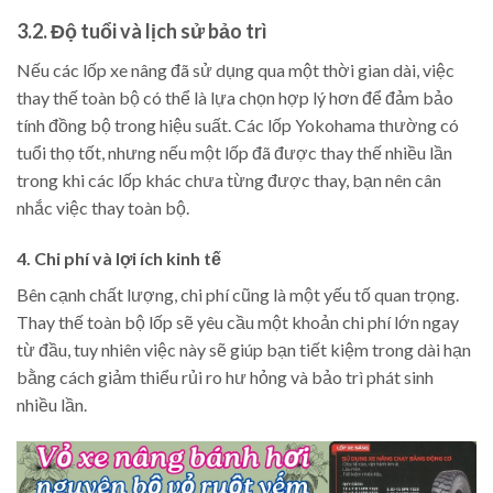
3.2. Độ tuổi và lịch sử bảo trì
Nếu các lốp xe nâng đã sử dụng qua một thời gian dài, việc
thay thế toàn bộ có thể là lựa chọn hợp lý hơn để đảm bảo
tính đồng bộ trong hiệu suất. Các lốp Yokohama thường có
tuổi thọ tốt, nhưng nếu một lốp đã được thay thế nhiều lần
trong khi các lốp khác chưa từng được thay, bạn nên cân
nhắc việc thay toàn bộ.
4. Chi phí và lợi ích kinh tế
Bên cạnh chất lượng, chi phí cũng là một yếu tố quan trọng.
Thay thế toàn bộ lốp sẽ yêu cầu một khoản chi phí lớn ngay
từ đầu, tuy nhiên việc này sẽ giúp bạn tiết kiệm trong dài hạn
bằng cách giảm thiểu rủi ro hư hỏng và bảo trì phát sinh
nhiều lần.