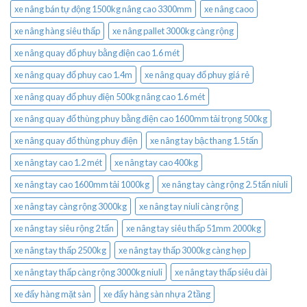
xe nâng bán tự động 1500kg nâng cao 3300mm
xe nâng caoo
xe nâng hàng siêu thấp
xe nâng pallet 3000kg càng rộng
xe nâng quay đổ phuy bằng điện cao 1.6 mét
xe nâng quay đổ phuy cao 1.4m
xe nâng quay đổ phuy giá rẻ
xe nâng quay đổ phuy điện 500kg nâng cao 1.6 mét
xe nâng quay đổ thùng phuy bằng điện cao 1600mm tải trọng 500kg
xe nâng quay đổ thùng phuy điện
xe nâng tay bậc thang 1.5 tấn
xe nâng tay cao 1.2 mét
xe nâng tay cao 400kg
xe nâng tay cao 1600mm tải 1000kg
xe nâng tay càng rộng 2.5 tấn niuli
xe nâng tay càng rộng 3000kg
xe nâng tay niuli càng rộng
xe nâng tay siêu rộng 2 tấn
xe nâng tay siêu thấp 51mm 2000kg
xe nâng tay thấp 2500kg
xe nâng tay thấp 3000kg càng hẹp
xe nâng tay thấp càng rộng 3000kg niuli
xe nâng tay thấp siêu dài
xe đẩy hàng mặt sàn
xe đẩy hàng sàn nhựa 2 tầng