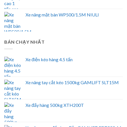
Xe nâng mặt bàn WP500/1.5M NIULI
BÁN CHẠY NHẤT
Xe điện kéo hàng 4.5 tấn
Xe nâng tay cắt kéo 1500kg GAMLIFT SLT15M
Xe đẩy hàng 500kg XTH200T