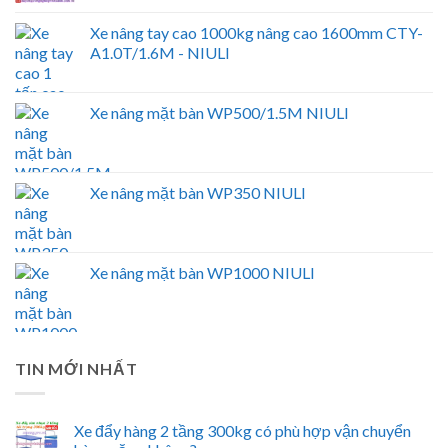
Xe nâng tay cao 1000kg nâng cao 1600mm CTY-
A1.0T/1.6M - NIULI
Xe nâng mặt bàn WP500/1.5M NIULI
Xe nâng mặt bàn WP350 NIULI
Xe nâng mặt bàn WP1000 NIULI
TIN MỚI NHẤT
Xe đẩy hàng 2 tầng 300kg có phù hợp vận chuyển