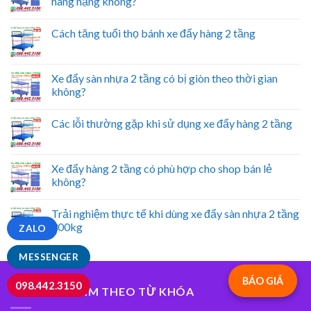
hàng nặng không?
Cách tăng tuổi thọ bánh xe đẩy hàng 2 tầng
Xe đẩy sàn nhựa 2 tầng có bị giòn theo thời gian
không?
Các lỗi thường gặp khi sử dụng xe đẩy hàng 2 tầng
Xe đẩy hàng 2 tầng có phù hợp cho shop bán lẻ
không?
Trải nghiệm thực tế khi dùng xe đẩy sàn nhựa 2 tầng
300kg
ZALO
MESSENGER
BÁO GIÁ
098.442.3150
TÌM SẢN PHẨM THEO TỪ KHÓA