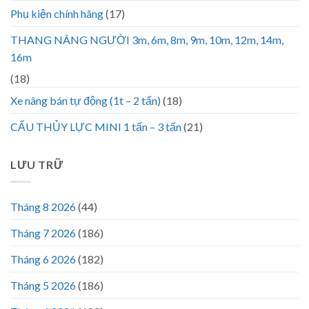
Phụ kiện chính hãng
(17)
THANG NÂNG NGƯỜI 3m, 6m, 8m, 9m, 10m, 12m, 14m,
16m
(18)
Xe nâng bán tự động (1t – 2 tấn)
(18)
CẨU THỦY LỰC MINI 1 tấn – 3 tấn
(21)
LƯU TRỮ
Tháng 8 2026
(44)
Tháng 7 2026
(186)
Tháng 6 2026
(182)
Tháng 5 2026
(186)