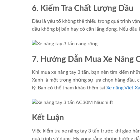
6. Kiểm Tra Chất Lượng Dầu
Dầu là yếu tố không thể thiếu trong quá trình vậ
dầu không bị bẩn hay có cặn lắng đọng. Nếu dầu kh
7. Hướng Dẫn Mua Xe Nâng 
Khi mua xe nâng tay 3 tấn, bạn nên tìm kiếm nhữn
Xanh là một trong những sự lựa chọn hàng đầu, 
lý. Bạn có thể tham khảo thêm tại
Xe nâng Việt X
Kết Luận
Việc kiểm tra xe nâng tay 3 tấn trước khi giao hà
quá trình sử dụng. Hy vọng rằng những hướng dẫn