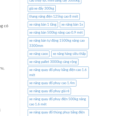
cẩu thủy lực mini bằng tay 3000kg
giá xe đẩy 300kg
thang nâng điện 125kg cao 8 mét
xe nâng bàn 1 tầng
xe nâng bàn 1x
ng có
xe nâng bàn 500kg nâng cao 0.9 mét
xe nâng bán tự động 1500kg nâng cao
3300mm
xe nâng caoo
xe nâng hàng siêu thấp
xe nâng pallet 3000kg càng rộng
ru,
xe nâng quay đổ phuy bằng điện cao 1.6
mét
xe nâng quay đổ phuy cao 1.4m
xe nâng quay đổ phuy giá rẻ
xe nâng quay đổ phuy điện 500kg nâng
cao 1.6 mét
i
xe nâng quay đổ thùng phuy bằng điện