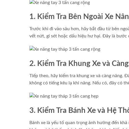
1. Kiểm Tra Bên Ngoài Xe Nâ
Trước khi đi vào sâu hơn, hãy bắt đầu từ bên ngo
vết nứt, gỉ sét hoặc dấu hiệu hư hại. Đây là bước 
2. Kiểm Tra Khung Xe và Càn
Tiếp theo, hãy kiểm tra khung xe và càng nâng. 
không có tiếng kêu lạ khi nâng. Nếu có, đây có th
3. Kiểm Tra Bánh Xe và Hệ T
Bánh xe là yếu tố quan trọng ảnh hưởng đến khả 