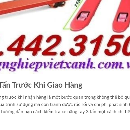
Tấn Trước Khi Giao Hàng
ợng trước khi nhận hàng là một bước quan trọng không thể bỏ qu
á trình sử dụng mà còn tránh được rắc rối và chi phí phát sinh
sẽ hướng dẫn bạn cách kiểm tra xe nâng tay 3 tấn một cách chi tiế