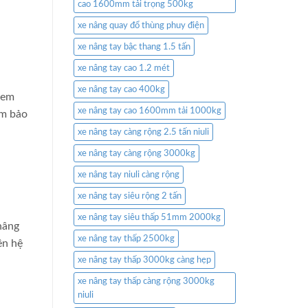
cao 1600mm tải trọng 500kg
xe nâng quay đổ thùng phuy điện
xe nâng tay bậc thang 1.5 tấn
xe nâng tay cao 1.2 mét
xe nâng tay cao 400kg
xem
xe nâng tay cao 1600mm tải 1000kg
ảm bảo
xe nâng tay càng rộng 2.5 tấn niuli
xe nâng tay càng rộng 3000kg
xe nâng tay niuli càng rộng
xe nâng tay siêu rộng 2 tấn
xe nâng tay siêu thấp 51mm 2000kg
nâng
xe nâng tay thấp 2500kg
ên hệ
xe nâng tay thấp 3000kg càng hẹp
xe nâng tay thấp càng rộng 3000kg
niuli