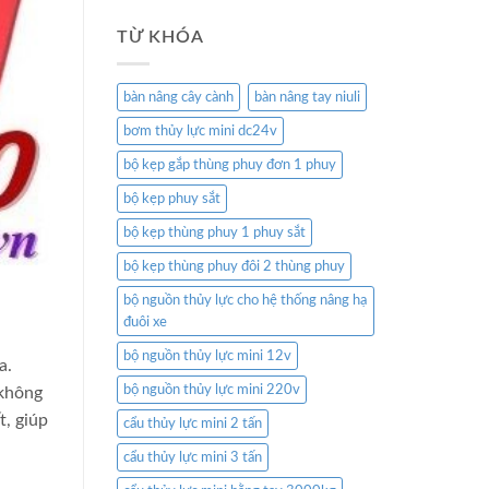
TỪ KHÓA
bàn nâng cây cành
bàn nâng tay niuli
bơm thủy lực mini dc24v
bộ kẹp gắp thùng phuy đơn 1 phuy
bộ kẹp phuy sắt
bộ kẹp thùng phuy 1 phuy sắt
bộ kẹp thùng phuy đôi 2 thùng phuy
bộ nguồn thủy lực cho hệ thống nâng hạ
đuôi xe
bộ nguồn thủy lực mini 12v
a.
bộ nguồn thủy lực mini 220v
 không
t, giúp
cẩu thủy lực mini 2 tấn
cẩu thủy lực mini 3 tấn