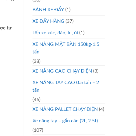
BÁNH XE ĐẨY
(1)
XE ĐẨY HÀNG
(37)
ược tư
Lốp xe xúc, đào, lu, ủi
(1)
XE NÂNG MẶT BÀN 150kg-1.5
tấn
(38)
XE NÂNG CAO CHẠY ĐIỆN
(3)
XE NÂNG TAY CAO 0.5 tấn – 2
tấn
(46)
XE NÂNG PALLET CHẠY ĐIỆN
(4)
Xe nâng tay – gắn cân (2t, 2.5t)
(107)