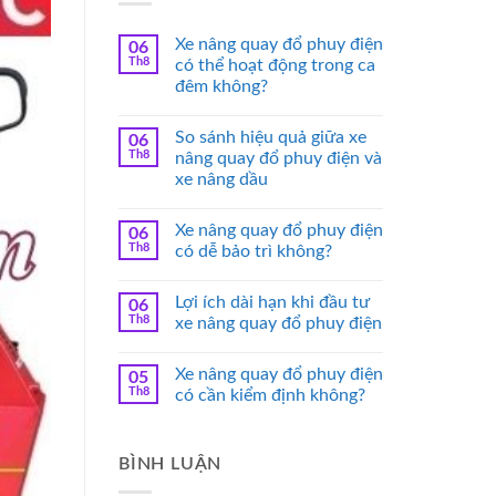
Xe nâng quay đổ phuy điện
06
Th8
có thể hoạt động trong ca
đêm không?
So sánh hiệu quả giữa xe
06
Th8
nâng quay đổ phuy điện và
xe nâng dầu
Xe nâng quay đổ phuy điện
06
Th8
có dễ bảo trì không?
Lợi ích dài hạn khi đầu tư
06
Th8
xe nâng quay đổ phuy điện
Xe nâng quay đổ phuy điện
05
Th8
có cần kiểm định không?
BÌNH LUẬN