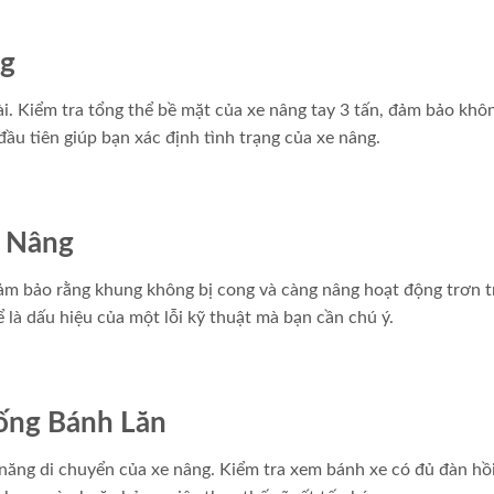
ng
ài. Kiểm tra tổng thể bề mặt của xe nâng tay 3 tấn, đảm bảo khô
đầu tiên giúp bạn xác định tình trạng của xe nâng.
g Nâng
Đảm bảo rằng khung không bị cong và càng nâng hoạt động trơn t
ể là dấu hiệu của một lỗi kỹ thuật mà bạn cần chú ý.
hống Bánh Lăn
năng di chuyển của xe nâng. Kiểm tra xem bánh xe có đủ đàn hồ