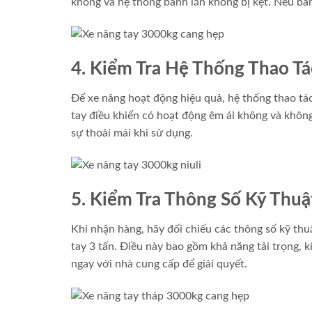
không và hệ thống bánh lăn không bị kẹt. Nếu bán
4. Kiểm Tra Hệ Thống Thao Tá
Để xe nâng hoạt động hiệu quả, hệ thống thao tá
tay điều khiển có hoạt động êm ái không và khôn
sự thoải mái khi sử dụng.
5. Kiểm Tra Thông Số Kỹ Thuậ
Khi nhận hàng, hãy đối chiếu các thông số kỹ thu
tay 3 tấn. Điều này bao gồm khả năng tải trọng, k
ngay với nhà cung cấp để giải quyết.