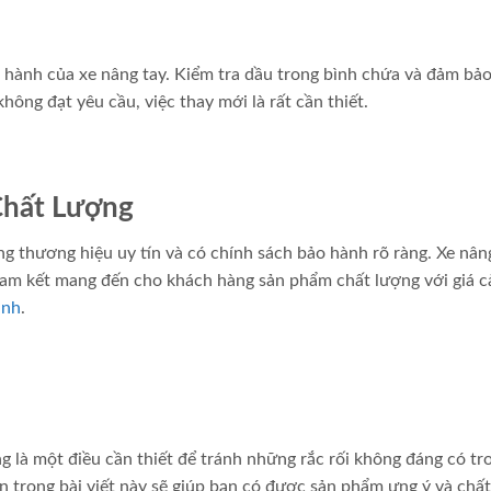
n hành của xe nâng tay. Kiểm tra dầu trong bình chứa và đảm bả
ông đạt yêu cầu, việc thay mới là rất cần thiết.
Chất Lượng
g thương hiệu uy tín và có chính sách bảo hành rõ ràng. Xe nân
cam kết mang đến cho khách hàng sản phẩm chất lượng với giá c
anh
.
ng là một điều cần thiết để tránh những rắc rối không đáng có tr
 trong bài viết này sẽ giúp bạn có được sản phẩm ưng ý và chấ