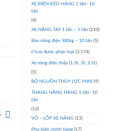
XE ĐIỆN KÉO HÀNG 1 tấn- 10
tấn
(4)
XE NÂNG TAY 1 tấn – 5 tấn
(110)
Bàn nâng điện 300kg – 10 tấn
(5)
Chưa được phân loại
(3.174)
Xe nâng điện thấp (1.5t, 2t, 2.5t)
(5)
BỘ NGUỒN THỦY LỰC MINI
(9)
THANG NÂNG HÀNG 1 tấn- 10
tấn
(12)
n
VỎ – LỐP XE NÂNG
(13)
Phụ kiện chính hãng
(17)