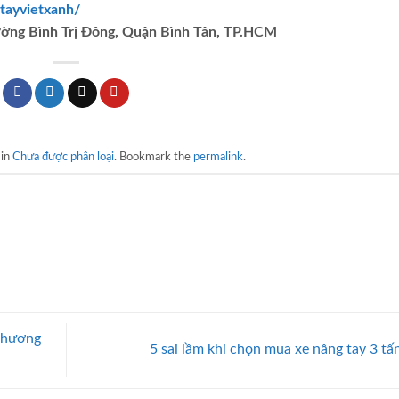
tayvietxanh/
ường Bình Trị Đông, Quận Bình Tân, TP.HCM
 in
Chưa được phân loại
. Bookmark the
permalink
.
 thương
5 sai lầm khi chọn mua xe nâng tay 3 tấ