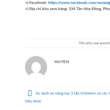
+) Facebook:
https://www.facebook.com/xenang
+)
Địa chỉ kho xem hàng: 334 Tân Hòa Đông, Ph
This entry was posted
HUYEN
So sánh xe nâng tay 3 tấn Ichimens và các
hiệu khác