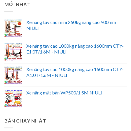
MỚI NHẤT
Xe nâng tay cao mini 260kg nâng cao 900mm
NIULI
Xe nâng tay cao 1000kg nâng cao 1600mm CTY-
E1.0T/1.6M - NIULI
Xe nâng tay cao 1000kg nâng cao 1600mm CTY-
A1.0T/1.6M - NIULI
Xe nâng mặt bàn WP500/1.5M NIULI
BÁN CHẠY NHẤT