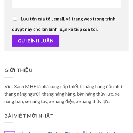
Lưu tên của tôi, email, và trang web trong trình
duyệt này cho lần bình luận kế tiếp của tôi.
GIỚI THIỆU
Viet Xanh MHE là nhà cung cấp thiết bị nâng hàng đầu như
thang nâng người, thang nâng hàng, bàn nâng thủy lực, xe
nâng bàn, xe nâng tay, xe nâng điện, xe nâng thủy lực.
BÀI VIẾT MỚI NHẤT