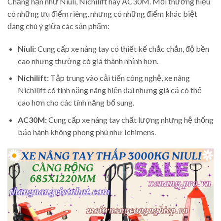
Chẳng hạn như Niuli, Nichilift hay AC30M. Mỗi thương hiệu
có những ưu điểm riêng, nhưng có những điểm khác biệt
đáng chú ý giữa các sản phẩm:
Niuli:
Cung cấp xe nâng tay có thiết kế chắc chắn, độ bền
cao nhưng thường có giá thành nhỉnh hơn.
Nichilift:
Tập trung vào cải tiến công nghệ, xe nâng
Nichilift có tính năng nâng hiện đại nhưng giá cả có thể
cao hơn cho các tính năng bổ sung.
AC30M:
Cung cấp xe nâng tay chất lượng nhưng hệ thống
bảo hành không phong phú như Ichimens.