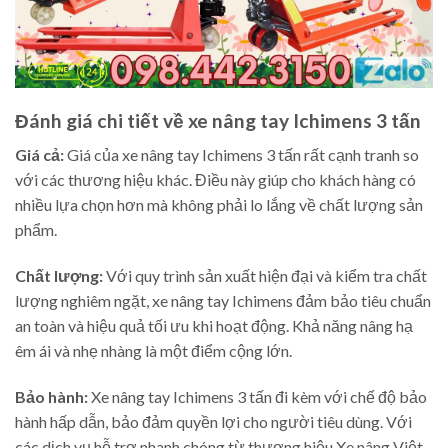
Đánh giá chi tiết về xe nâng tay Ichimens 3 tấn
Giá cả:
Giá của xe nâng tay Ichimens 3 tấn rất cạnh tranh so
với các thương hiệu khác. Điều này giúp cho khách hàng có
nhiều lựa chọn hơn mà không phải lo lắng về chất lượng sản
phẩm.
Chất lượng:
Với quy trình sản xuất hiện đại và kiểm tra chất
lượng nghiêm ngặt, xe nâng tay Ichimens đảm bảo tiêu chuẩn
an toàn và hiệu quả tối ưu khi hoạt động. Khả năng nâng hạ
êm ái và nhẹ nhàng là một điểm cộng lớn.
Bảo hành:
Xe nâng tay Ichimens 3 tấn đi kèm với chế độ bảo
hành hấp dẫn, bảo đảm quyền lợi cho người tiêu dùng. Với
các dịch vụ hỗ trợ nhanh chóng từ thương hiệu Xe nâng Việt