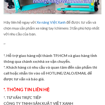
Hãy liên hệ ngay với
Xe nâng Việt Xanh
để được tư vấn và
chọn mua sản phẩm xe nâng tay Ichimens 3 tấn phù hợp nhất
với nhu cầu của bạn.
“`
*. Hỗ trợ giao hàng nội thành TP.HCM và giao hàng tỉnh
thông qua chành xe/nhà xe vận chuyển.
*. Khách hàng có nhu cầu và quan tâm đến sản phẩm thì
call hoặc nhắn tin vào số HOTLINE/ZALO/EMAIL để
được tư vấn và báo giá.
*. THÔNG TIN LIÊN HỆ
*. TƯ VẤN TRỰC TIẾP
CÔNG TY TNHH SẢN XUẤT VIỆT XANH