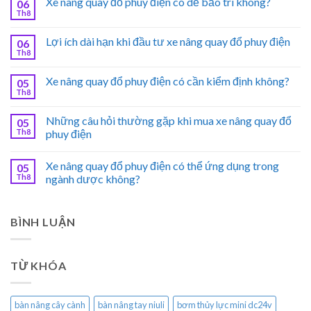
Xe nâng quay đổ phuy điện có dễ bảo trì không?
06
Th8
Lợi ích dài hạn khi đầu tư xe nâng quay đổ phuy điện
06
Th8
Xe nâng quay đổ phuy điện có cần kiểm định không?
05
Th8
Những câu hỏi thường gặp khi mua xe nâng quay đổ
05
Th8
phuy điện
Xe nâng quay đổ phuy điện có thể ứng dụng trong
05
Th8
ngành dược không?
BÌNH LUẬN
TỪ KHÓA
bàn nâng cây cành
bàn nâng tay niuli
bơm thủy lực mini dc24v