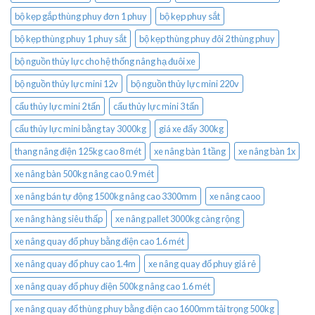
bộ kẹp gắp thùng phuy đơn 1 phuy
bộ kẹp phuy sắt
bộ kẹp thùng phuy 1 phuy sắt
bộ kẹp thùng phuy đôi 2 thùng phuy
bộ nguồn thủy lực cho hệ thống nâng hạ đuôi xe
bộ nguồn thủy lực mini 12v
bộ nguồn thủy lực mini 220v
cẩu thủy lực mini 2 tấn
cẩu thủy lực mini 3 tấn
cẩu thủy lực mini bằng tay 3000kg
giá xe đẩy 300kg
thang nâng điện 125kg cao 8 mét
xe nâng bàn 1 tầng
xe nâng bàn 1x
xe nâng bàn 500kg nâng cao 0.9 mét
xe nâng bán tự động 1500kg nâng cao 3300mm
xe nâng caoo
xe nâng hàng siêu thấp
xe nâng pallet 3000kg càng rộng
xe nâng quay đổ phuy bằng điện cao 1.6 mét
xe nâng quay đổ phuy cao 1.4m
xe nâng quay đổ phuy giá rẻ
xe nâng quay đổ phuy điện 500kg nâng cao 1.6 mét
xe nâng quay đổ thùng phuy bằng điện cao 1600mm tải trọng 500kg