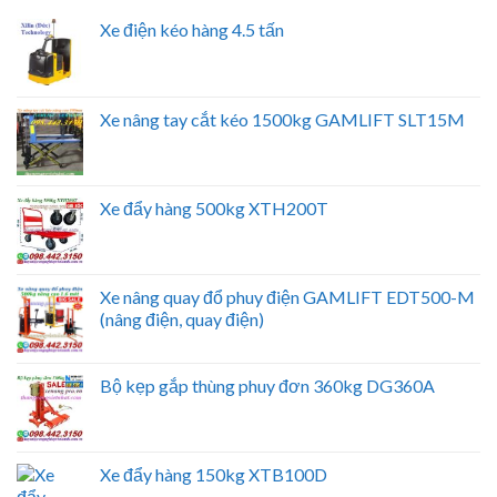
Xe điện kéo hàng 4.5 tấn
Xe nâng tay cắt kéo 1500kg GAMLIFT SLT15M
Xe đẩy hàng 500kg XTH200T
Xe nâng quay đổ phuy điện GAMLIFT EDT500-M
(nâng điện, quay điện)
Bộ kẹp gắp thùng phuy đơn 360kg DG360A
Xe đẩy hàng 150kg XTB100D