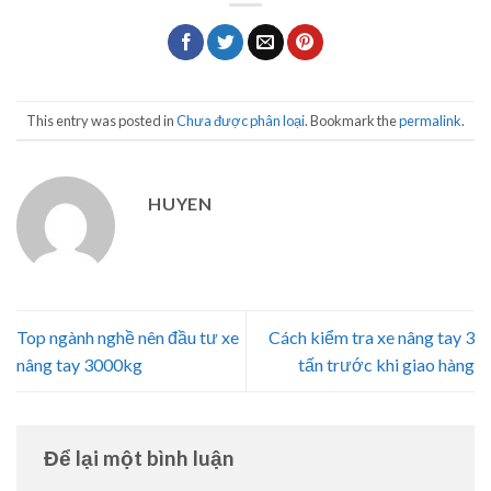
This entry was posted in
Chưa được phân loại
. Bookmark the
permalink
.
HUYEN
Top ngành nghề nên đầu tư xe
Cách kiểm tra xe nâng tay 3
nâng tay 3000kg
tấn trước khi giao hàng
Để lại một bình luận