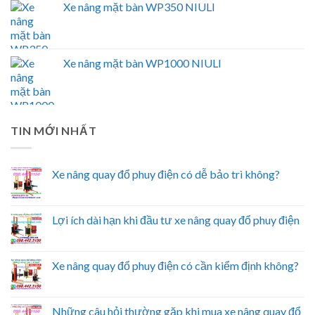
Xe nâng mặt bàn WP350 NIULI
Xe nâng mặt bàn WP1000 NIULI
TIN MỚI NHẤT
Xe nâng quay đổ phuy điện có dễ bảo trì không?
Lợi ích dài hạn khi đầu tư xe nâng quay đổ phuy điện
Xe nâng quay đổ phuy điện có cần kiểm định không?
Những câu hỏi thường gặp khi mua xe nâng quay đổ