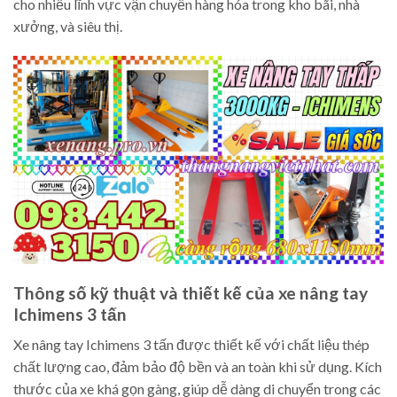
cho nhiều lĩnh vực vận chuyển hàng hóa trong kho bãi, nhà
xưởng, và siêu thị.
Thông số kỹ thuật và thiết kế của xe nâng tay
Ichimens 3 tấn
Xe nâng tay Ichimens 3 tấn được thiết kế với chất liệu thép
chất lượng cao, đảm bảo độ bền và an toàn khi sử dụng. Kích
thước của xe khá gọn gàng, giúp dễ dàng di chuyển trong các