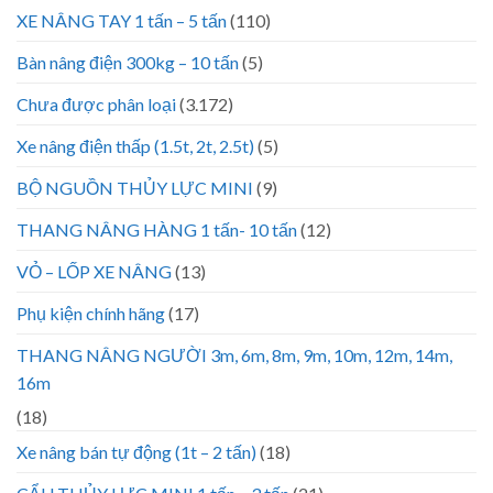
XE NÂNG TAY 1 tấn – 5 tấn
(110)
Bàn nâng điện 300kg – 10 tấn
(5)
Chưa được phân loại
(3.172)
Xe nâng điện thấp (1.5t, 2t, 2.5t)
(5)
BỘ NGUỒN THỦY LỰC MINI
(9)
THANG NÂNG HÀNG 1 tấn- 10 tấn
(12)
VỎ – LỐP XE NÂNG
(13)
Phụ kiện chính hãng
(17)
THANG NÂNG NGƯỜI 3m, 6m, 8m, 9m, 10m, 12m, 14m,
16m
(18)
Xe nâng bán tự động (1t – 2 tấn)
(18)