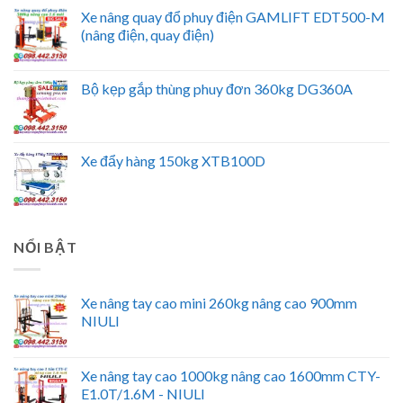
Xe nâng quay đổ phuy điện GAMLIFT EDT500-M
(nâng điện, quay điện)
Bộ kẹp gắp thùng phuy đơn 360kg DG360A
Xe đẩy hàng 150kg XTB100D
NỔI BẬT
Xe nâng tay cao mini 260kg nâng cao 900mm
NIULI
Xe nâng tay cao 1000kg nâng cao 1600mm CTY-
E1.0T/1.6M - NIULI