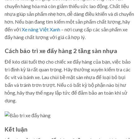
chuyển hàng hóa mà còn giảm thiểu sức lao động. Chất liệu
nhựa giúp sản phẩm nhẹ hơn, dễ dàng điều khiển và di chuyển
hơn. Nếu bạn đang tìm kiếm một sản phẩm chất lượng, hãy
đến với
Xe nâng Việt Xanh
– nơi cung cấp các sản phẩm xe
đẩy hàng chất lượng với giá cả hợp lý.
Cách bảo trì xe đẩy hàng 2 tầng sàn nhựa
Để kéo dài tuổi thọ cho chiếc xe đẩy hàng của bạn, việc bảo
trì định kỳ là rất quan trọng. Hãy thường xuyên kiểm tra các
ốc vít và bánh xe. Lau chùi bề mặt sàn nhựa để loại bỏ bụi
bẩn và tránh trơn trượt. Nếu có bất kỳ bộ phận nào bị hư
hỏng, hãy thay thế ngay lập tức để đảm bảo an toàn khi sử
dụng.
Kết luận