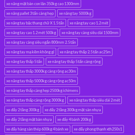
xe nâng mặt bàn con lăn 350kg cao 1300mm
xe nâng pallet 3 tấn càng hẹp
xe nâng tay 5000kg
xe nâng tay bậc thang chữ X 1.5 tấn
xe nâng tay cao 1.2 mét
xe nâng tay cao 1.2 mét 500kg
xe nâng tay càng siêu dài 1500mm
xe nâng tay càng siêu ngắn 800mm 2.5 tấn
xe nâng tay mạ kẽm không gỉ
xe nâng tay thấp 2.5 tấn ac25m
xe nâng tay thấp 5 tấn
xe nâng tay thấp 5 tấn càng rộng
xe nâng tay thấp 3000kg càng rộng ac30m
xe nâng tay thấp 5000kg càng rộng ac50m
xe nâng tay thấp càng hẹp 2500kg ichimens
xe nâng tay thấp càng rộng 3000kg
xe nâng tay thấp siêu dài 2 mét
xe đẩy 2 tầng 300kg
xe đẩy 2 tầng 300kg mặt sàn nhựa
xe đẩy 2 tầng mặt bàn nhựa
xe đẩy 4 bánh 200kg
xe đẩy hàng sàn thép 600kg 4 bánh xe
xe đẩy phong thạnh xth250s1