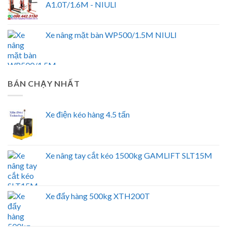
A1.0T/1.6M - NIULI
Xe nâng mặt bàn WP500/1.5M NIULI
BÁN CHẠY NHẤT
Xe điện kéo hàng 4.5 tấn
Xe nâng tay cắt kéo 1500kg GAMLIFT SLT15M
Xe đẩy hàng 500kg XTH200T