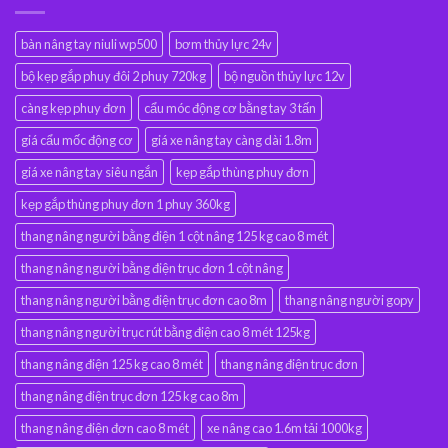
bàn nâng tay niuli wp500
bơm thủy lực 24v
bộ kẹp gắp phuy đôi 2 phuy 720kg
bộ nguồn thủy lực 12v
càng kẹp phuy đơn
cẩu móc động cơ bằng tay 3 tấn
giá cẩu mốc động cơ
giá xe nâng tay càng dài 1.8m
giá xe nâng tay siêu ngắn
kẹp gắp thùng phuy đơn
kẹp gắp thùng phuy đơn 1 phuy 360kg
thang nâng người bằng điện 1 cột nâng 125 kg cao 8 mét
thang nâng người bằng điện trục đơn 1 cột nâng
thang nâng người bằng điện trục đơn cao 8m
thang nâng người gopy
thang nâng người trục rút bằng điện cao 8 mét 125kg
thang nâng điện 125 kg cao 8 mét
thang nâng điện trục đơn
thang nâng điện trục đơn 125 kg cao 8m
thang nâng điện đơn cao 8 mét
xe nâng cao 1.6m tải 1000kg