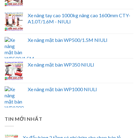
Xe nâng tay cao 1000kg nâng cao 1600mm CTY-
A1.0T/1.6M - NIULI
Xe nâng mặt bàn WP500/1.5M NIULI
Xe nâng mặt bàn WP350 NIULI
Xe nâng mặt bàn WP1000 NIULI
TIN MỚI NHẤT
Xe đẩy hàng 2 tầng có phù hợp cho shop bán lẻ