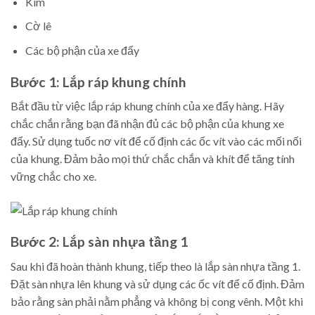
Kìm
Cờ lê
Các bộ phận của xe đẩy
Bước 1: Lắp ráp khung chính
Bắt đầu từ việc lắp ráp khung chính của xe đẩy hàng. Hãy
chắc chắn rằng bạn đã nhận đủ các bộ phận của khung xe
đẩy. Sử dụng tuốc nơ vít để cố định các ốc vít vào các mối nối
của khung. Đảm bảo mọi thứ chắc chắn và khít để tăng tính
vững chắc cho xe.
Bước 2: Lắp sàn nhựa tầng 1
Sau khi đã hoàn thành khung, tiếp theo là lắp sàn nhựa tầng 1.
Đặt sàn nhựa lên khung và sử dụng các ốc vít để cố định. Đảm
bảo rằng sàn phải nằm phẳng và không bị cong vênh. Một khi