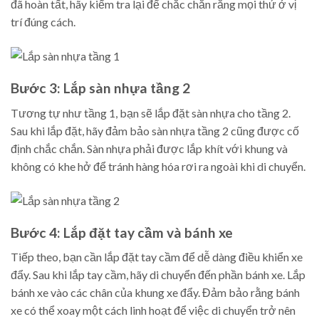
đã hoàn tất, hãy kiểm tra lại để chắc chắn rằng mọi thứ ở vị
trí đúng cách.
Bước 3: Lắp sàn nhựa tầng 2
Tương tự như tầng 1, bạn sẽ lắp đặt sàn nhựa cho tầng 2.
Sau khi lắp đặt, hãy đảm bảo sàn nhựa tầng 2 cũng được cố
định chắc chắn. Sàn nhựa phải được lắp khít với khung và
không có khe hở để tránh hàng hóa rơi ra ngoài khi di chuyển.
Bước 4: Lắp đặt tay cầm và bánh xe
Tiếp theo, bạn cần lắp đặt tay cầm để dễ dàng điều khiển xe
đẩy. Sau khi lắp tay cầm, hãy di chuyển đến phần bánh xe. Lắp
bánh xe vào các chân của khung xe đẩy. Đảm bảo rằng bánh
xe có thể xoay một cách linh hoạt để việc di chuyển trở nên