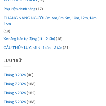
Phụ kiện chính hãng
(17)
THANG NÂNG NGƯỜI 3m, 6m, 8m, 9m, 10m, 12m, 14m,
16m
(18)
Xe nâng bán tự động (1t – 2 tấn)
(18)
CẨU THỦY LỰC MINI 1 tấn – 3 tấn
(21)
LƯU TRỮ
Tháng 8 2026
(40)
Tháng 7 2026
(186)
Tháng 6 2026
(182)
Tháng 5 2026
(186)