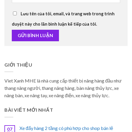
Lưu tên của tôi, email, và trang web trong trình
duyệt này cho lần bình luận kế tiếp của tôi.
GIỚI THIỆU
Viet Xanh MHE là nhà cung cấp thiết bị nâng hàng đầu như
thang nâng người, thang nâng hàng, bàn nâng thủy lực, xe
nâng bàn, xe nâng tay, xe nâng điện, xe nâng thủy lực.
BÀI VIẾT MỚI NHẤT
Xe đẩy hàng 2 tầng có phù hợp cho shop bán lẻ
07