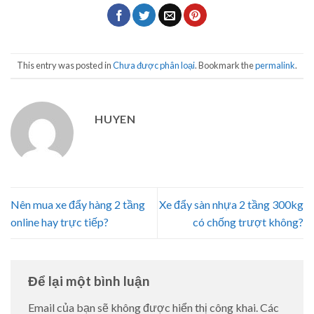
This entry was posted in
Chưa được phân loại
. Bookmark the
permalink
.
HUYEN
Nên mua xe đẩy hàng 2 tầng
Xe đẩy sàn nhựa 2 tầng 300kg
online hay trực tiếp?
có chống trượt không?
Để lại một bình luận
Email của bạn sẽ không được hiển thị công khai.
Các