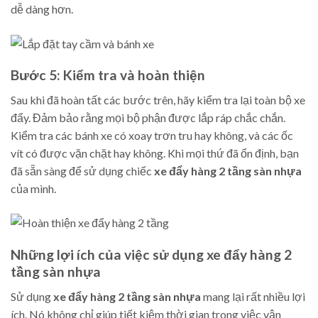
dễ dàng hơn.
Bước 5: Kiểm tra và hoàn thiện
Sau khi đã hoàn tất các bước trên, hãy kiểm tra lại toàn bộ xe
đẩy. Đảm bảo rằng mọi bộ phận được lắp ráp chắc chắn.
Kiểm tra các bánh xe có xoay trơn tru hay không, và các ốc
vít có được vặn chặt hay không. Khi mọi thứ đã ổn định, bạn
đã sẵn sàng để sử dụng chiếc
xe đẩy hàng 2 tầng sàn nhựa
của mình.
Những lợi ích của việc sử dụng xe đẩy hàng 2
tầng sàn nhựa
Sử dụng
xe đẩy hàng 2 tầng sàn nhựa
mang lại rất nhiều lợi
ích. Nó không chỉ giúp tiết kiệm thời gian trong việc vận