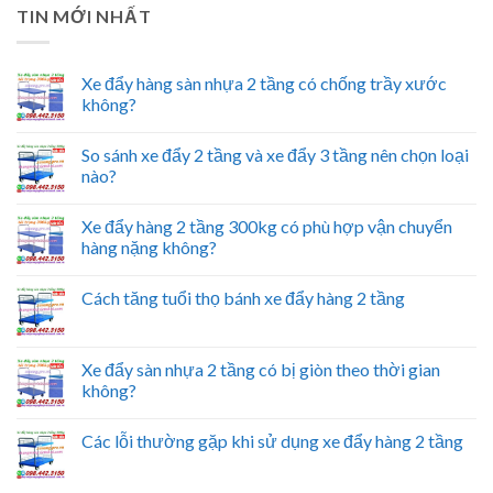
TIN MỚI NHẤT
Xe đẩy hàng sàn nhựa 2 tầng có chống trầy xước
không?
So sánh xe đẩy 2 tầng và xe đẩy 3 tầng nên chọn loại
nào?
Xe đẩy hàng 2 tầng 300kg có phù hợp vận chuyển
hàng nặng không?
Cách tăng tuổi thọ bánh xe đẩy hàng 2 tầng
Xe đẩy sàn nhựa 2 tầng có bị giòn theo thời gian
không?
Các lỗi thường gặp khi sử dụng xe đẩy hàng 2 tầng