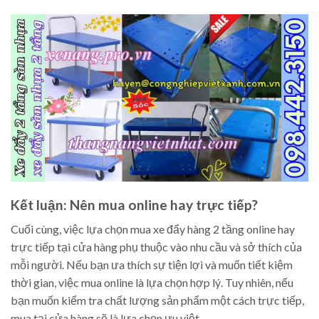
Kết luận: Nên mua online hay trực tiếp?
Cuối cùng, việc lựa chọn mua xe đẩy hàng 2 tầng online hay
trực tiếp tại cửa hàng phụ thuộc vào nhu cầu và sở thích của
mỗi người. Nếu bạn ưa thích sự tiện lợi và muốn tiết kiệm
thời gian, việc mua online là lựa chọn hợp lý. Tuy nhiên, nếu
bạn muốn kiểm tra chất lượng sản phẩm một cách trực tiếp,
mua tại cửa hàng sẽ là lựa chọn ưu việt.