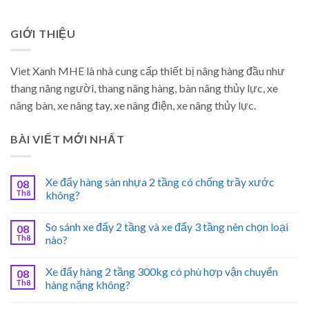
GIỚI THIỆU
Viet Xanh MHE là nhà cung cấp thiết bị nâng hàng đầu như
thang nâng người, thang nâng hàng, bàn nâng thủy lực, xe
nâng bàn, xe nâng tay, xe nâng điện, xe nâng thủy lực.
BÀI VIẾT MỚI NHẤT
Xe đẩy hàng sàn nhựa 2 tầng có chống trầy xước
08
Th8
không?
So sánh xe đẩy 2 tầng và xe đẩy 3 tầng nên chọn loại
08
Th8
nào?
Xe đẩy hàng 2 tầng 300kg có phù hợp vận chuyển
08
Th8
hàng nặng không?