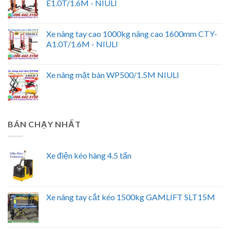
E1.0T/1.6M - NIULI
Xe nâng tay cao 1000kg nâng cao 1600mm CTY-
A1.0T/1.6M - NIULI
Xe nâng mặt bàn WP500/1.5M NIULI
BÁN CHẠY NHẤT
Xe điện kéo hàng 4.5 tấn
Xe nâng tay cắt kéo 1500kg GAMLIFT SLT15M