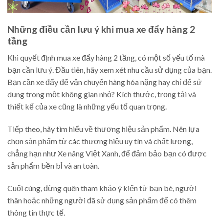
Những điều cần lưu ý khi mua xe đẩy hàng 2
tầng
Khi quyết định mua xe đẩy hàng 2 tầng, có một số yếu tố mà
bạn cần lưu ý. Đầu tiên, hãy xem xét nhu cầu sử dụng của bạn.
Bạn cần xe đẩy để vận chuyển hàng hóa nặng hay chỉ để sử
dụng trong một không gian nhỏ? Kích thước, trọng tải và
thiết kế của xe cũng là những yếu tố quan trọng.
Tiếp theo, hãy tìm hiểu về thương hiệu sản phẩm. Nên lựa
chọn sản phẩm từ các thương hiệu uy tín và chất lượng,
chẳng hạn như Xe nâng Việt Xanh, để đảm bảo bạn có được
sản phẩm bền bỉ và an toàn.
Cuối cùng, đừng quên tham khảo ý kiến từ bạn bè, người
thân hoặc những người đã sử dụng sản phẩm để có thêm
thông tin thực tế.