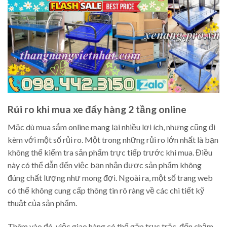
Rủi ro khi mua xe đẩy hàng 2 tầng online
Mặc dù mua sắm online mang lại nhiều lợi ích, nhưng cũng đi
kèm với một số rủi ro. Một trong những rủi ro lớn nhất là bạn
không thể kiểm tra sản phẩm trực tiếp trước khi mua. Điều
này có thể dẫn đến việc bạn nhận được sản phẩm không
đúng chất lượng như mong đợi. Ngoài ra, một số trang web
có thể không cung cấp thông tin rõ ràng về các chi tiết kỹ
thuật của sản phẩm.
Thêm vào đó, việc giao hàng có thể gặp trục trặc, đến chậm