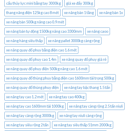
cẩu thủy lực mini bằng tay 3000kg
giá xe đẩy 300kg
thang nâng điện 125kg cao 8 mét
xe nâng bàn 1 tầng
xe nâng bàn 1x
xe nâng bàn 500kg nâng cao 0.9 mét
xe nâng bán tự động 1500kg nâng cao 3300mm
xe nâng caoo
xe nâng hàng siêu thấp
xe nâng pallet 3000kg càng rộng
xe nâng quay đổ phuy bằng điện cao 1.6 mét
xe nâng quay đổ phuy cao 1.4m
xe nâng quay đổ phuy giá rẻ
xe nâng quay đổ phuy điện 500kg nâng cao 1.6 mét
xe nâng quay đổ thùng phuy bằng điện cao 1600mm tải trọng 500kg
xe nâng quay đổ thùng phuy điện
xe nâng tay bậc thang 1.5 tấn
xe nâng tay cao 1.2 mét
xe nâng tay cao 400kg
xe nâng tay cao 1600mm tải 1000kg
xe nâng tay càng rộng 2.5 tấn niuli
xe nâng tay càng rộng 3000kg
xe nâng tay niuli càng rộng
xe nâng tay siêu rộng 2 tấn
xe nâng tay siêu thấp 51mm 2000kg