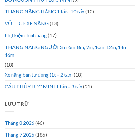
THANG NÂNG HÀNG 1 tấn- 10 tấn
(12)
VỎ – LỐP XE NÂNG
(13)
Phụ kiện chính hãng
(17)
THANG NÂNG NGƯỜI 3m, 6m, 8m, 9m, 10m, 12m, 14m,
16m
(18)
Xe nâng bán tự động (1t – 2 tấn)
(18)
CẨU THỦY LỰC MINI 1 tấn – 3 tấn
(21)
LƯU TRỮ
Tháng 8 2026
(46)
Tháng 7 2026
(186)