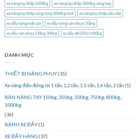
xe nâng tay thấp 2500kg
xe nâng tay thấp 3000kg càng hẹp
xe nâng tay thấp càng rộng 3000kg niuli
xe nâng tay thấp siêu dài
xe đẩy hàng mặt sàn
xe đẩy hàng sàn nhựa 2 tầng
xe đẩy sàn nhựa 2 tầng 300kg
xe đẩy xth250s1 600kg
DANH MỤC
THIẾT BỊ NÂNG PHUY
(35)
Xe nâng điện đứng lái 1 tấn, 1.2 tấn, 1.5 tấn, 1.6 tấn, 2 tấn
(1)
BÀN NÂNG TAY 150kg, 350kg, 500kg, 750kg, 800kg,
1000kg
(36)
BÁNH XE ĐẨY
(1)
XE ĐẨY HÀNG
(37)