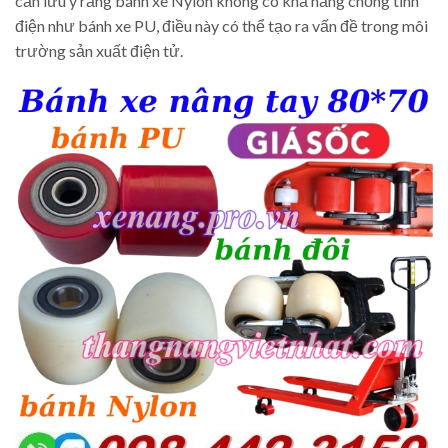
cần lưu ý rằng bánh xe Nylon không có khả năng chống tĩnh
điện như bánh xe PU, điều này có thể tạo ra vấn đề trong môi
trường sản xuất điện tử.