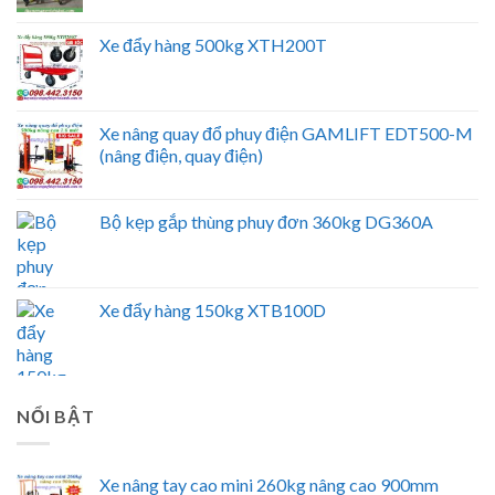
Xe đẩy hàng 500kg XTH200T
Xe nâng quay đổ phuy điện GAMLIFT EDT500-M
(nâng điện, quay điện)
Bộ kẹp gắp thùng phuy đơn 360kg DG360A
Xe đẩy hàng 150kg XTB100D
NỔI BẬT
Xe nâng tay cao mini 260kg nâng cao 900mm