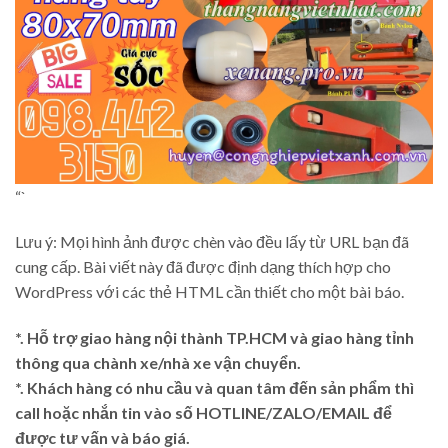
“`
Lưu ý: Mọi hình ảnh được chèn vào đều lấy từ URL bạn đã
cung cấp. Bài viết này đã được định dạng thích hợp cho
WordPress với các thẻ HTML cần thiết cho một bài báo.
*. Hỗ trợ giao hàng nội thành TP.HCM và giao hàng tỉnh
thông qua chành xe/nhà xe vận chuyển.
*. Khách hàng có nhu cầu và quan tâm đến sản phẩm thì
call hoặc nhắn tin vào số HOTLINE/ZALO/EMAIL để
được tư vấn và báo giá.