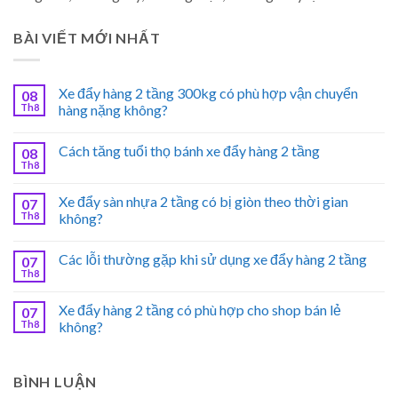
BÀI VIẾT MỚI NHẤT
Xe đẩy hàng 2 tầng 300kg có phù hợp vận chuyển
08
Th8
hàng nặng không?
Cách tăng tuổi thọ bánh xe đẩy hàng 2 tầng
08
Th8
Xe đẩy sàn nhựa 2 tầng có bị giòn theo thời gian
07
Th8
không?
Các lỗi thường gặp khi sử dụng xe đẩy hàng 2 tầng
07
Th8
Xe đẩy hàng 2 tầng có phù hợp cho shop bán lẻ
07
Th8
không?
BÌNH LUẬN