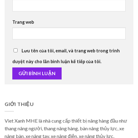
Trang web
Lưu tên của tôi, email, và trang web trong trình
duyệt này cho lần bình luận kế tiếp của tôi.
GIỚI THIỆU
Viet Xanh MHE là nhà cung cấp thiết bị nâng hàng đầu như
thang nâng người, thang nâng hàng, bàn nâng thủy lực, xe
nâng bàn, xe nâng tay, xe nâng điện, xe nâng thủy lực.