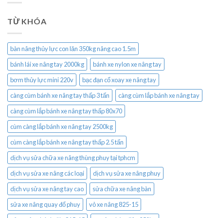
TỪ KHÓA
bàn nâng thủy lực con lăn 350kg nâng cao 1.5m
bánh lái xe nâng tay 2000kg
bánh xe nylon xe nâng tay
bơm thủy lực mini 220v
bạc đạn cổ xoay xe nâng tay
càng cùm bánh xe nâng tay thấp 3 tấn
càng cùm lắp bánh xe nâng tay
càng cùm lắp bánh xe nâng tay thấp 80x70
cùm càng lắp bánh xe nâng tay 2500kg
cùm càng lắp bánh xe nâng tay thấp 2.5 tấn
dịch vụ sửa chữa xe nâng thùng phuy tại tphcm
dịch vụ sửa xe nâng các loại
dịch vụ sửa xe nâng phuy
dịch vụ sửa xe nâng tay cao
sửa chữa xe nâng bàn
sửa xe nâng quay đổ phuy
vỏ xe nâng 825-15