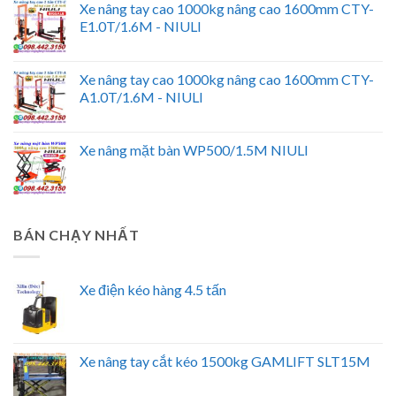
Xe nâng tay cao 1000kg nâng cao 1600mm CTY-
E1.0T/1.6M - NIULI
Xe nâng tay cao 1000kg nâng cao 1600mm CTY-
A1.0T/1.6M - NIULI
Xe nâng mặt bàn WP500/1.5M NIULI
BÁN CHẠY NHẤT
Xe điện kéo hàng 4.5 tấn
Xe nâng tay cắt kéo 1500kg GAMLIFT SLT15M