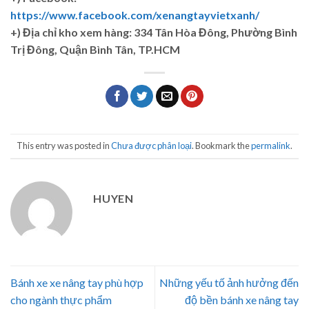
https://www.facebook.com/xenangtayvietxanh/
+)
Địa chỉ kho xem hàng: 334 Tân Hòa Đông, Phường Bình
Trị Đông, Quận Bình Tân, TP.HCM
This entry was posted in
Chưa được phân loại
. Bookmark the
permalink
.
HUYEN
Bánh xe xe nâng tay phù hợp
Những yếu tố ảnh hưởng đến
cho ngành thực phẩm
độ bền bánh xe nâng tay