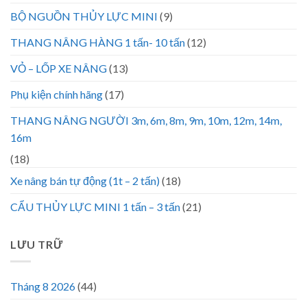
BỘ NGUỒN THỦY LỰC MINI
(9)
THANG NÂNG HÀNG 1 tấn- 10 tấn
(12)
VỎ – LỐP XE NÂNG
(13)
Phụ kiện chính hãng
(17)
THANG NÂNG NGƯỜI 3m, 6m, 8m, 9m, 10m, 12m, 14m,
16m
(18)
Xe nâng bán tự động (1t – 2 tấn)
(18)
CẨU THỦY LỰC MINI 1 tấn – 3 tấn
(21)
LƯU TRỮ
Tháng 8 2026
(44)