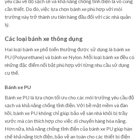
yêu cầu về độ sạch sẽ và khả năng chống tĩnh điện là vô cùng
cần thiết. Do đó, việc lựa chọn bánh xe phù hợp với môi
trường này trở thành ưu tiên hàng đầu đối với các nhà quản
lý.
Các loại bánh xe thông dụng
Hai loại bánh xe phổ biến thường được sử dụng là bánh xe
PU (Polyurethane) và bánh xe Nylon. Mỗi loại bánh xe đều có
những đặc điểm nổi bật phù hợp với từng nhu cầu sử dụng
cụ thể.
Bánh xe PU
Bánh xe PU là lựa chọn tối ưu cho các môi trường yêu cầu độ
sạch và khả năng chống tĩnh điện. Với bề mặt mềm và đàn
hồi, bánh xe PU không chỉ giúp bảo vệ sàn nhà khỏi bị trầy
xước mà còn thích hợp cho việc di chuyển hàng hóa nặng.
Hơn nữa, khả năng chống tĩnh điện của bánh xe PU giúp hạn
chế khả năng tích điện, bảo vệ an toàn cho các thiết bị điện