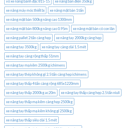
vỏ xe nâng bánh đặc 815-15
xe nâng bàn điện 350kg
xe nâng máy móc thiết bị
xe nâng mặt bàn 1 tấn
xe nâng mặt bàn 500kg nâng cao 1300mm
xe nâng mặt bàn 800kg nâng cao 0.95m
xe nâng mặt bàn có con lăn
xe nâng pallet 2 tấn càng hẹp
xe nâng tay 2000kg càng hẹp
xe nâng tay 3500kg
xe nâng tay càng dài 1.5 mét
xe nâng tay càng rộng thấp 51mm
xe nâng tay mạ kẽm 2500kg ichimens
xe nâng tay thép không gỉ 2.5 tấn càng hẹp ichimens
xe nâng tay thấp 4 tấn càng rộng 685x1220mm
xe nâng tay thấp 2000kg ac20m
xe nâng tay thấp càng hẹp 2.5 tấn niuli
xe nâng tay thấp mạ kẽm càng hẹp 2500kg
xe nâng tay thấp mạ kẽm không gỉ 2500kg
xe nâng tay thấp siêu dài 1.5 mét