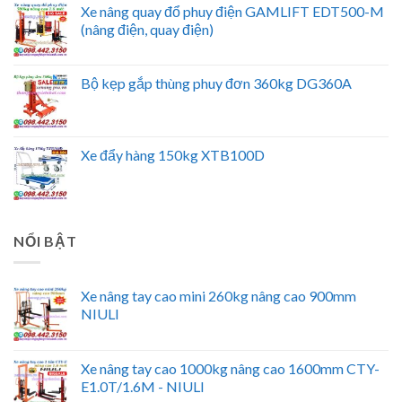
Xe nâng quay đổ phuy điện GAMLIFT EDT500-M
(nâng điện, quay điện)
Bộ kẹp gắp thùng phuy đơn 360kg DG360A
Xe đẩy hàng 150kg XTB100D
NỔI BẬT
Xe nâng tay cao mini 260kg nâng cao 900mm
NIULI
Xe nâng tay cao 1000kg nâng cao 1600mm CTY-
E1.0T/1.6M - NIULI