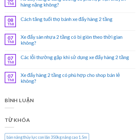
Th8
hàng nặng không?
Cách tăng tuổi thọ bánh xe đẩy hàng 2 tầng
08
Th8
Xe đẩy sàn nhựa 2 tầng có bị giòn theo thời gian
07
Th8
không?
Các lỗi thường gặp khi sử dụng xe đẩy hàng 2 tầng
07
Th8
Xe đẩy hàng 2 tầng có phù hợp cho shop bán lẻ
07
Th8
không?
BÌNH LUẬN
TỪ KHÓA
bàn nâng thủy lực con lăn 350kg nâng cao 1.5m