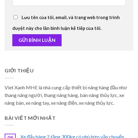
Lưu tên của tôi, email, và trang web trong trình
duyệt này cho lần bình luận kế tiếp của tôi.
GIỚI THIỆU
Viet Xanh MHE là nhà cung cấp thiết bị nâng hàng đầu như
thang nâng người, thang nâng hàng, bàn nâng thủy lực, xe
nâng bàn, xe nâng tay, xe nâng điện, xe nâng thủy lực.
BÀI VIẾT MỚI NHẤT
Xe đẩy hàng 2 tầng 300kg có phù hợp vận chuyển
08