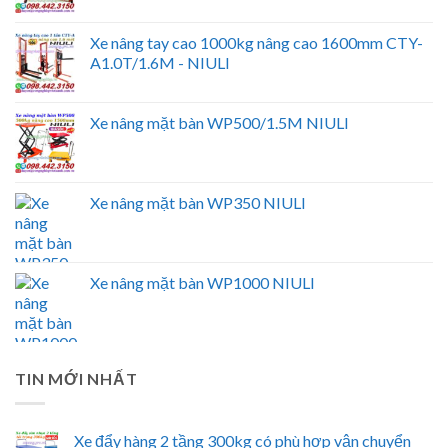
Xe nâng tay cao 1000kg nâng cao 1600mm CTY-
A1.0T/1.6M - NIULI
Xe nâng mặt bàn WP500/1.5M NIULI
Xe nâng mặt bàn WP350 NIULI
Xe nâng mặt bàn WP1000 NIULI
TIN MỚI NHẤT
Xe đẩy hàng 2 tầng 300kg có phù hợp vận chuyển