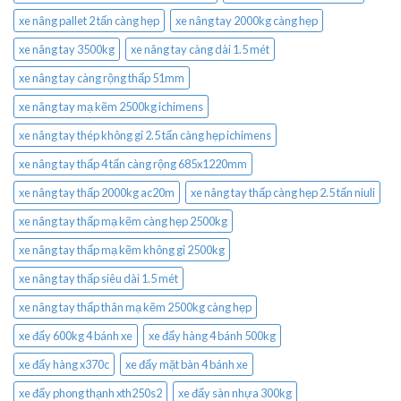
xe nâng pallet 2 tấn càng hẹp
xe nâng tay 2000kg càng hẹp
xe nâng tay 3500kg
xe nâng tay càng dài 1.5 mét
xe nâng tay càng rộng thấp 51mm
xe nâng tay mạ kẽm 2500kg ichimens
xe nâng tay thép không gỉ 2.5 tấn càng hẹp ichimens
xe nâng tay thấp 4 tấn càng rộng 685x1220mm
xe nâng tay thấp 2000kg ac20m
xe nâng tay thấp càng hẹp 2.5 tấn niuli
xe nâng tay thấp mạ kẽm càng hẹp 2500kg
xe nâng tay thấp mạ kẽm không gỉ 2500kg
xe nâng tay thấp siêu dài 1.5 mét
xe nâng tay thấp thân mạ kẽm 2500kg càng hẹp
xe đẩy 600kg 4 bánh xe
xe đẩy hàng 4 bánh 500kg
xe đẩy hàng x370c
xe đẩy mặt bàn 4 bánh xe
xe đẩy phong thạnh xth250s2
xe đẩy sàn nhựa 300kg