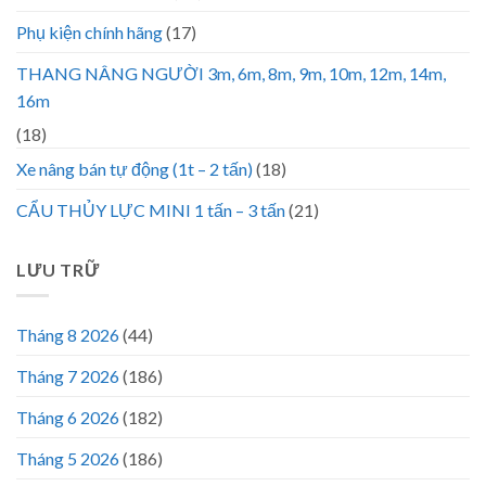
Phụ kiện chính hãng
(17)
THANG NÂNG NGƯỜI 3m, 6m, 8m, 9m, 10m, 12m, 14m,
16m
(18)
Xe nâng bán tự động (1t – 2 tấn)
(18)
CẨU THỦY LỰC MINI 1 tấn – 3 tấn
(21)
LƯU TRỮ
Tháng 8 2026
(44)
Tháng 7 2026
(186)
Tháng 6 2026
(182)
Tháng 5 2026
(186)