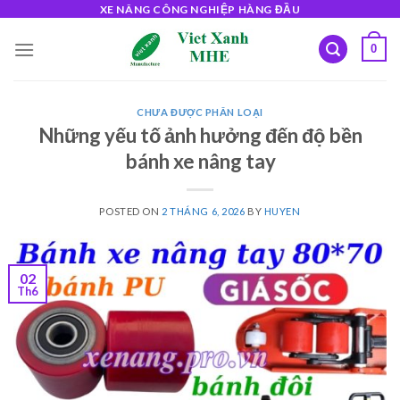
Skip
XE NÂNG CÔNG NGHIỆP HÀNG ĐẦU
to
0
content
CHƯA ĐƯỢC PHÂN LOẠI
Những yếu tố ảnh hưởng đến độ bền
bánh xe nâng tay
POSTED ON
2 THÁNG 6, 2026
BY
HUYEN
02
Th6