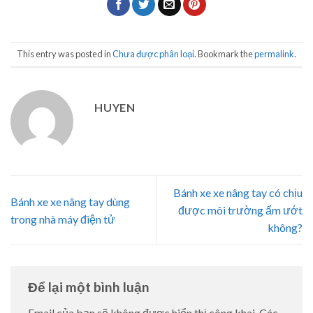
This entry was posted in
Chưa được phân loại
. Bookmark the
permalink
.
HUYEN
Bánh xe xe nâng tay có chịu
Bánh xe xe nâng tay dùng
được môi trường ẩm ướt
trong nhà máy điện tử
không?
Để lại một bình luận
Email của bạn sẽ không được hiển thị công khai.
Các