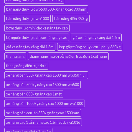
bàn nâng thủy lực wp500 500kg nâng cao 900mm
bàn nâng thủy lực wp1000
bàn nâng điện 350kg
bơm thủy lực mini cho xe nâng tay cao
bộ nguồn thủy lực cho xe nâng tay cao
giá xe nâng tay càng dài 1.5m
giá xe nâng tay càng dài 1.8m
kẹp gắp thùng phuy đơn 1 phuy 360kg
thang nâng
thang nâng người bằng điện trục đơn 1 cột nâng
thang nâng điện trục đơn
xe nâng bàn 350kg nâng cao 1500mm wp350 niuli
xe nâng bàn 500kg nâng cao 1500mm wp500
xe nâng bàn 800kg nâng cao 1 mét
xe nâng bàn 1000kg nâng cao 1000mm wp1000
xe nâng bàn con lăn 350kg nâng cao 1500mm
xe nâng cao 1 tấn nâng cao 1.6 mét cby-a1016
xe nâng kéo pallet siêu thấp