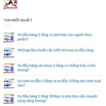
TIN MỚI NHẤT
Xe đẩy hàng 2 tầng có phù hợp cho ngành thực
phẩm?
Những tiêu chuẩn cần biết khi mua xe đẩy hàng
Xe đẩy hàng sàn nhựa 2 tầng có chống trầy xước
không?
So sánh xe đẩy 2 tầng và xe đẩy 3 tầng nên chọn loại
nào?
Xe đẩy hàng 2 tầng 300kg có phù hợp vận chuyển
hàng nặng không?