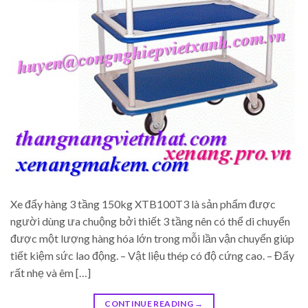
Xe đẩy hàng 3 tầng 150kg XTB100T3 là sản phẩm được
người dùng ưa chuộng bởi thiết 3 tầng nên có thể di chuyển
được một lượng hàng hóa lớn trong mỗi lần vận chuyển giúp
tiết kiệm sức lao động. – Vật liệu thép có độ cứng cao. – Đẩy
rất nhẹ và êm […]
CONTINUE READING
→