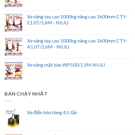
Xe nâng tay cao 1000kg nâng cao 1600mm CTY-
E1.0T/1.6M - NIULI
Xe nâng tay cao 1000kg nâng cao 1600mm CTY-
A1.0T/1.6M - NIULI
Xe nâng mặt bàn WP500/1.5M NIULI
BÁN CHẠY NHẤT
Xe điện kéo hàng 4.5 tấn