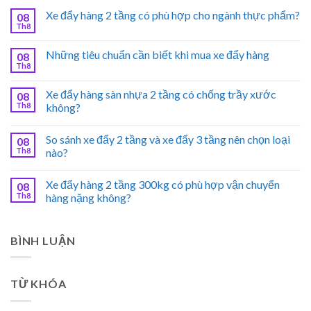
Xe đẩy hàng 2 tầng có phù hợp cho ngành thực phẩm?
08
Th8
Những tiêu chuẩn cần biết khi mua xe đẩy hàng
08
Th8
Xe đẩy hàng sàn nhựa 2 tầng có chống trầy xước
08
Th8
không?
So sánh xe đẩy 2 tầng và xe đẩy 3 tầng nên chọn loại
08
Th8
nào?
Xe đẩy hàng 2 tầng 300kg có phù hợp vận chuyển
08
Th8
hàng nặng không?
BÌNH LUẬN
TỪ KHÓA