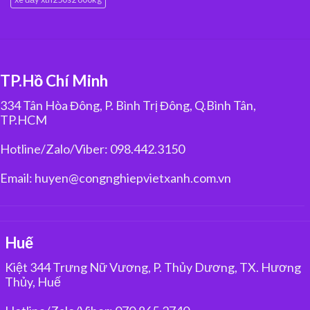
TP.Hồ Chí Minh
334 Tân Hòa Đông, P. Bình Trị Đông, Q.Bình Tân,
TP.HCM
Hotline/Zalo/Viber: 098.442.3150
Email: huyen@congnghiepvietxanh.com.vn
Huế
Kiệt 344 Trưng Nữ Vương, P. Thủy Dương, TX. Hương
Thủy, Huế