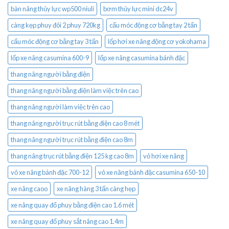
bàn nâng thủy lực wp500 niuli
bơm thủy lực mini dc24v
càng kẹp phuy đôi 2 phuy 720kg
cẩu móc động cơ bằng tay 2 tấn
cẩu móc động cơ bằng tay 3 tấn
lốp hơi xe nâng động cơ yokohama
lốp xe nâng casumina 600-9
lốp xe nâng casumina bánh đặc
thang nâng người bằng điện
thang nâng người bằng điện làm việc trên cao
thang nâng người làm việc trên cao
thang nâng người trục rút bằng điện cao 8 mét
thang nâng người trục rút bằng điện cao 8m
thang nâng trục rút bằng điện 125 kg cao 8m
vỏ hơi xe nâng
vỏ xe nâng bánh đặc 700-12
vỏ xe nâng bánh đặc casumina 650-10
xe nâng caoo
xe nâng hàng 3 tấn càng hẹp
xe nâng quay đổ phuy bằng điện cao 1.6 mét
xe nâng quay đổ phuy sắt nâng cao 1.4m