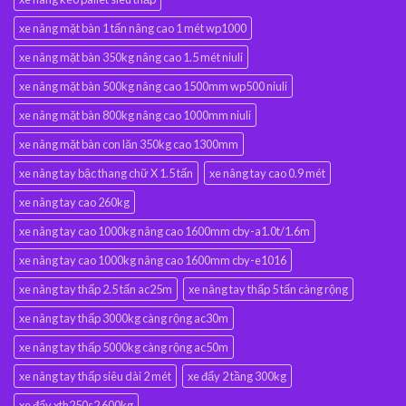
xe nâng mặt bàn 1 tấn nâng cao 1 mét wp1000
xe nâng mặt bàn 350kg nâng cao 1.5 mét niuli
xe nâng mặt bàn 500kg nâng cao 1500mm wp500 niuli
xe nâng mặt bàn 800kg nâng cao 1000mm niuli
xe nâng mặt bàn con lăn 350kg cao 1300mm
xe nâng tay bậc thang chữ X 1.5 tấn
xe nâng tay cao 0.9 mét
xe nâng tay cao 260kg
xe nâng tay cao 1000kg nâng cao 1600mm cby-a1.0t/1.6m
xe nâng tay cao 1000kg nâng cao 1600mm cby-e1016
xe nâng tay thấp 2.5 tấn ac25m
xe nâng tay thấp 5 tấn càng rộng
xe nâng tay thấp 3000kg càng rộng ac30m
xe nâng tay thấp 5000kg càng rộng ac50m
xe nâng tay thấp siêu dài 2 mét
xe đẩy 2 tầng 300kg
xe đẩy xth250s2 600kg