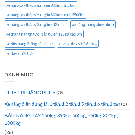
xe nâng tay thấp siêu ngắn 800mm 2.5 tấn
xe nâng tay thấp siêu ngắn 800mm niuli 2500kg
xe nâng tay thấp siêu ngắn sd25 niuli
xe nâng thùng phuy nhựa
xe thang nâng người bằng điện 125 kg cao 8m
xe đẩy hàng 2 tầng sàn nhựa
xe đẩy xth250s1 600kg
xe đẩy xth250s2
DANH MỤC
THIẾT BỊ NÂNG PHUY
(35)
Xe nâng điện đứng lái 1 tấn, 1.2 tấn, 1.5 tấn, 1.6 tấn, 2 tấn
(1)
BÀN NÂNG TAY 150kg, 350kg, 500kg, 750kg, 800kg,
1000kg
(36)