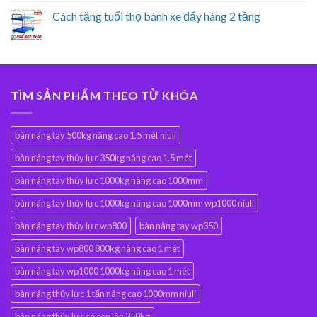
Cách tăng tuổi thọ bánh xe đẩy hàng 2 tầng
TÌM SẢN PHẨM THEO TỪ KHÓA
bàn nâng tay 500kg nâng cao 1.5 mét niuli
bàn nâng tay thủy lực 350kg nâng cao 1.5 mét
bàn nâng tay thủy lực 1000kg nâng cao 1000mm
bàn nâng tay thủy lực 1000kg nâng cao 1000mm wp1000 niuli
bàn nâng tay thủy lực wp800
bàn nâng tay wp350
bàn nâng tay wp800 800kg nâng cao 1 mét
bàn nâng tay wp1000 1000kg nâng cao 1 mét
bàn nâng thủy lực 1 tấn nâng cao 1000mm niuli
bàn nâng thủy lực có con lăn 350kg