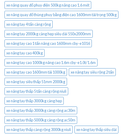
xe nâng quay đổ phuy điện 500kg nâng cao 1.6 mét
xe nâng quay đổ thùng phuy bằng điện cao 1600mm tải trọng 500kg
xe nâng tay 4 tấn càng rộng
xe nâng tay 2000kg càng hẹp siêu dài 550x2000mm
xe nâng tay cao 1 tấn nâng cao 1600mm cby-e1016
xe nâng tay cao 400kg
xe nâng tay cao 1000kg nâng cao 1.6m cby-e1.0t/1.6m
xe nâng tay cao 1600mm tải 1000kg
xe nâng tay siêu rộng 2 tấn
xe nâng tay siêu thấp 51mm 2000kg
xe nâng tay thấp 5 tấn càng rộng niuli
xe nâng tay thấp 3000kg càng hẹp
xe nâng tay thấp 3000kg càng rộng ac30m
xe nâng tay thấp 5000kg càng rộng ac50m
xe nâng tay thấp càng rộng 3000kg niuli
xe nâng tay thấp siêu dài