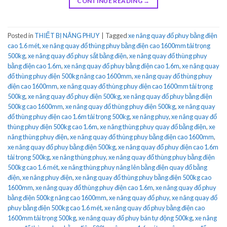
CONTINUE READING
→
Posted in
THIẾT BỊ NÂNG PHUY
|
Tagged
xe nâng quay đổ phuy bằng điện
cao 1.6 mét
,
xe nâng quay đổ thùng phuy bằng điện cao 1600mm tải trọng
500kg
,
xe nâng quay đổ phuy sắt bằng điện
,
xe nâng quay đổ thùng phuy
bằng điện cao 1.6m
,
xe nâng quay đổ phuy bằng điện cao 1.6m
,
xe nâng quay
đổ thùng phuy điện 500kg nâng cao 1600mm
,
xe nâng quay đổ thùng phuy
điện cao 1600mm
,
xe nâng quay đổ thùng phuy điện cao 1600mm tải trọng
500kg
,
xe nâng quay đổ phuy điện 500kg
,
xe nâng quay đổ phuy bằng điện
500kg cao 1600mm
,
xe nâng quay đổ thùng phuy điện 500kg
,
xe nâng quay
đổ thùng phuy điện cao 1.6m tải trọng 500kg
,
xe nâng phuy
,
xe nâng quay đổ
thùng phuy điện 500kg cao 1.6m
,
xe nâng thùng phuy quay đổ bằng điện
,
xe
nâng thùng phuy điện
,
xe nâng quay đổ thùng phuy bằng điện cao 1600mm
,
xe nâng quay đổ phuy bằng điện 500kg
,
xe nâng quay đổ phuy điện cao 1.6m
tải trọng 500kg
,
xe nâng thùng phuy
,
xe nâng quay đổ thùng phuy bằng điện
500kg cao 1.6 mét
,
xe nâng thùng phuy nâng lên bằng điện quay đổ bằng
điện
,
xe nâng phuy điện
,
xe nâng quay đổ thùng phuy bằng điện 500kg cao
1600mm
,
xe nâng quay đổ thùng phuy điện cao 1.6m
,
xe nâng quay đổ phuy
bằng điện 500kg nâng cao 1600mm
,
xe nâng quay đổ phuy
,
xe nâng quay đổ
phuy bằng điện 500kg cao 1.6 mét
,
xe nâng quay đổ phuy bằng điện cao
1600mm tải trọng 500kg
,
xe nâng quay đổ phuy bán tự động 500kg
,
xe nâng