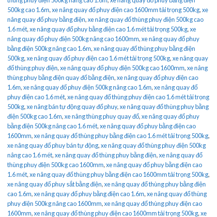
500kg cao 1.6m
,
xe nâng quay đổ phuy điện cao 1600mm tải trọng 500kg
,
xe
nâng quay đổ phuy bằng điện
,
xe nâng quay đổ thùng phuy điện 500kg cao
1.6 mét
,
xe nâng quay đổ phuy bằng điện cao 1.6 mét tải trọng 500kg
,
xe
nâng quay đổ phuy điện 500kg nâng cao 1600mm
,
xe nâng quay đổ phuy
bằng điện 500kg nâng cao 1.6m
,
xe nâng quay đổ thùng phuy bằng điện
500kg
,
xe nâng quay đổ phuy điện cao 1.6 mét tải trọng 500kg
,
xe nâng quay
đổ thùng phuy điện
,
xe nâng quay đổ phuy điện 500kg cao 1600mm
,
xe nâng
thùng phuy bằng điện quay đổ bằng điện
,
xe nâng quay đổ phuy điện cao
1.6m
,
xe nâng quay đổ phuy điện 500kg nâng cao 1.6m
,
xe nâng quay đổ
phuy điện cao 1.6 mét
,
xe nâng quay đổ thùng phuy điện cao 1.6 mét tải trọng
500kg
,
xe nâng bán tự động quay đổ phuy
,
xe nâng quay đổ thùng phuy bằng
điện 500kg cao 1.6m
,
xe nâng thùng phuy quay đổ
,
xe nâng quay đổ phuy
bằng điện 500kg nâng cao 1.6 mét
,
xe nâng quay đổ phuy bằng điện cao
1600mm
,
xe nâng quay đổ thùng phuy bằng điện cao 1.6 mét tải trọng 500kg
,
xe nâng quay đổ phuy bán tự động
,
xe nâng quay đổ thùng phuy điện 500kg
nâng cao 1.6 mét
,
xe nâng quay đổ thùng phuy bằng điện
,
xe nâng quay đổ
thùng phuy điện 500kg cao 1600mm
,
xe nâng quay đổ phuy bằng điện cao
1.6 mét
,
xe nâng quay đổ thùng phuy bằng điện cao 1600mm tải trọng 500kg
,
xe nâng quay đổ phuy sắt bằng điện
,
xe nâng quay đổ thùng phuy bằng điện
cao 1.6m
,
xe nâng quay đổ phuy bằng điện cao 1.6m
,
xe nâng quay đổ thùng
phuy điện 500kg nâng cao 1600mm
,
xe nâng quay đổ thùng phuy điện cao
1600mm
,
xe nâng quay đổ thùng phuy điện cao 1600mm tải trọng 500kg
,
xe