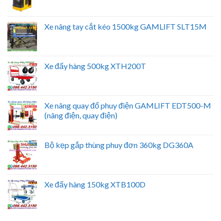
Xe nâng tay cắt kéo 1500kg GAMLIFT SLT15M
Xe đẩy hàng 500kg XTH200T
Xe nâng quay đổ phuy điện GAMLIFT EDT500-M
(nâng điện, quay điện)
Bộ kẹp gắp thùng phuy đơn 360kg DG360A
Xe đẩy hàng 150kg XTB100D