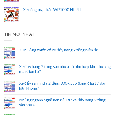
Xe nâng mặt bàn WP1000 NIULI
TIN MỚI NHẤT
Xu hướng thiết kế xe đẩy hàng 2 tầng hiện đại
Xe đẩy hàng 2 tầng sàn nhựa có phù hợp kho thương
mại điện tử?
Xe đẩy sàn nhựa 2 tầng 300kg có đáng đầu tư dài
hạn không?
Những ngành nghề nên đầu tư xe đẩy hàng 2 tầng
sàn nhựa