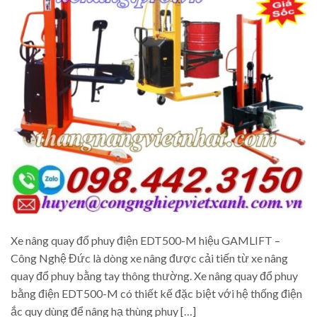
Xe nâng quay đổ phuy điện EDT500-M hiệu GAMLIFT –
Công Nghệ Đức là dòng xe nâng được cải tiến từ xe nâng
quay đổ phuy bằng tay thông thường. Xe nâng quay đổ phuy
bằng điện EDT500-M có thiết kế đặc biệt với hệ thống điện
ắc quy dùng để nâng hạ thùng phuy […]