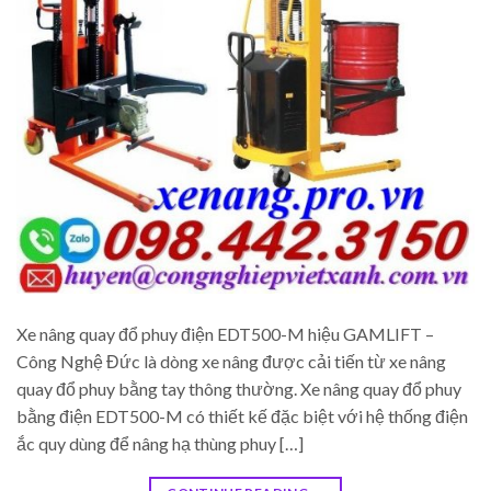
Xe nâng quay đổ phuy điện EDT500-M hiệu GAMLIFT –
Công Nghệ Đức là dòng xe nâng được cải tiến từ xe nâng
quay đổ phuy bằng tay thông thường. Xe nâng quay đổ phuy
bằng điện EDT500-M có thiết kế đặc biệt với hệ thống điện
ắc quy dùng để nâng hạ thùng phuy […]