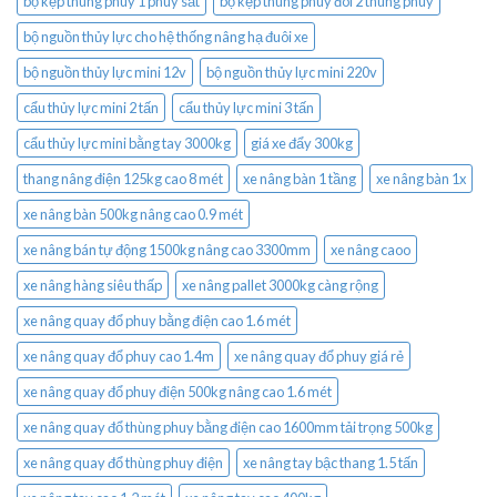
bộ kẹp thùng phuy 1 phuy sắt
bộ kẹp thùng phuy đôi 2 thùng phuy
bộ nguồn thủy lực cho hệ thống nâng hạ đuôi xe
bộ nguồn thủy lực mini 12v
bộ nguồn thủy lực mini 220v
cẩu thủy lực mini 2 tấn
cẩu thủy lực mini 3 tấn
cẩu thủy lực mini bằng tay 3000kg
giá xe đẩy 300kg
thang nâng điện 125kg cao 8 mét
xe nâng bàn 1 tầng
xe nâng bàn 1x
xe nâng bàn 500kg nâng cao 0.9 mét
xe nâng bán tự động 1500kg nâng cao 3300mm
xe nâng caoo
xe nâng hàng siêu thấp
xe nâng pallet 3000kg càng rộng
xe nâng quay đổ phuy bằng điện cao 1.6 mét
xe nâng quay đổ phuy cao 1.4m
xe nâng quay đổ phuy giá rẻ
xe nâng quay đổ phuy điện 500kg nâng cao 1.6 mét
xe nâng quay đổ thùng phuy bằng điện cao 1600mm tải trọng 500kg
xe nâng quay đổ thùng phuy điện
xe nâng tay bậc thang 1.5 tấn