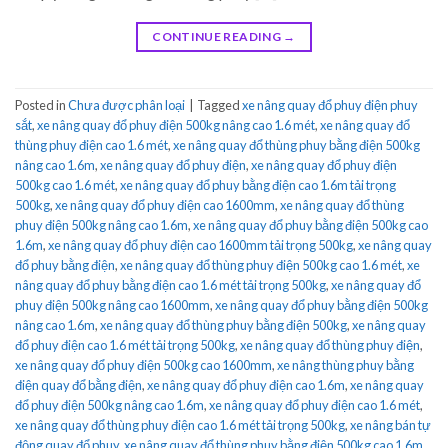
CONTINUE READING
→
Posted in
Chưa được phân loại
|
Tagged
xe nâng quay đổ phuy điện phuy
sắt
,
xe nâng quay đổ phuy điện 500kg nâng cao 1.6 mét
,
xe nâng quay đổ
thùng phuy điện cao 1.6 mét
,
xe nâng quay đổ thùng phuy bằng điện 500kg
nâng cao 1.6m
,
xe nâng quay đổ phuy điện
,
xe nâng quay đổ phuy điện
500kg cao 1.6 mét
,
xe nâng quay đổ phuy bằng điện cao 1.6m tải trọng
500kg
,
xe nâng quay đổ phuy điện cao 1600mm
,
xe nâng quay đổ thùng
phuy điện 500kg nâng cao 1.6m
,
xe nâng quay đổ phuy bằng điện 500kg cao
1.6m
,
xe nâng quay đổ phuy điện cao 1600mm tải trọng 500kg
,
xe nâng quay
đổ phuy bằng điện
,
xe nâng quay đổ thùng phuy điện 500kg cao 1.6 mét
,
xe
nâng quay đổ phuy bằng điện cao 1.6 mét tải trọng 500kg
,
xe nâng quay đổ
phuy điện 500kg nâng cao 1600mm
,
xe nâng quay đổ phuy bằng điện 500kg
nâng cao 1.6m
,
xe nâng quay đổ thùng phuy bằng điện 500kg
,
xe nâng quay
đổ phuy điện cao 1.6 mét tải trọng 500kg
,
xe nâng quay đổ thùng phuy điện
,
xe nâng quay đổ phuy điện 500kg cao 1600mm
,
xe nâng thùng phuy bằng
điện quay đổ bằng điện
,
xe nâng quay đổ phuy điện cao 1.6m
,
xe nâng quay
đổ phuy điện 500kg nâng cao 1.6m
,
xe nâng quay đổ phuy điện cao 1.6 mét
,
xe nâng quay đổ thùng phuy điện cao 1.6 mét tải trọng 500kg
,
xe nâng bán tự
động quay đổ phuy
,
xe nâng quay đổ thùng phuy bằng điện 500kg cao 1.6m
,