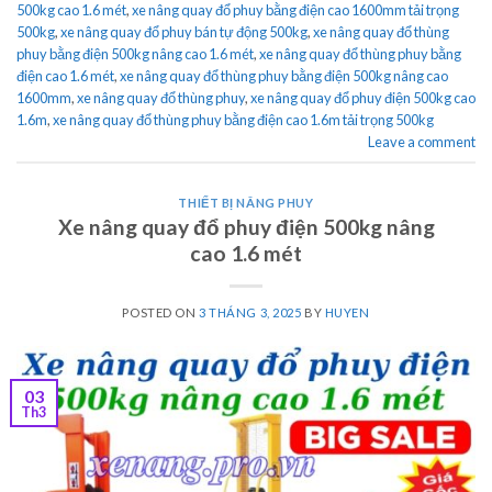
500kg cao 1.6 mét
,
xe nâng quay đổ phuy bằng điện cao 1600mm tải trọng
500kg
,
xe nâng quay đổ phuy bán tự động 500kg
,
xe nâng quay đổ thùng
phuy bằng điện 500kg nâng cao 1.6 mét
,
xe nâng quay đổ thùng phuy bằng
điện cao 1.6 mét
,
xe nâng quay đổ thùng phuy bằng điện 500kg nâng cao
1600mm
,
xe nâng quay đổ thùng phuy
,
xe nâng quay đổ phuy điện 500kg cao
1.6m
,
xe nâng quay đổ thùng phuy bằng điện cao 1.6m tải trọng 500kg
Leave a comment
THIẾT BỊ NÂNG PHUY
Xe nâng quay đổ phuy điện 500kg nâng
cao 1.6 mét
POSTED ON
3 THÁNG 3, 2025
BY
HUYEN
03
Th3