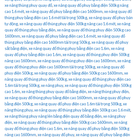
xe nâng thùng phuy quay đổ
,
xe nâng quay đổ phuy bằng điện 500kg nâng
cao 1.6 mét
,
xe nâng quay đổ phuy bằng điện cao 1600mm
,
xe nâng quay đổ
thùng phuy bằng điện cao 1.6 mét tải trọng 500kg
,
xe nâng quay đổ phuy bán
tự động
,
xe nâng quay đổ thùng phuy điện 500kg nâng cao 1.6 mét
,
xe nâng
quay đổ thùng phuy bằng điện
,
xe nâng quay đổ thùng phuy điện 500kg cao
1600mm
,
xe nâng quay đổ phuy bằng điện cao 1.6 mét
,
xe nâng quay đổ
thùng phuy bằng điện cao 1600mm tải trọng 500kg
,
xe nâng quay đổ phuy
sắt bằng điện
,
xe nâng quay đổ thùng phuy bằng điện cao 1.6m
,
xe nâng
quay đổ phuy bằng điện cao 1.6m
,
xe nâng quay đổ thùng phuy điện 500kg
nâng cao 1600mm
,
xe nâng quay đổ thùng phuy điện cao 1600mm
,
xe nâng
quay đổ thùng phuy điện cao 1600mm tải trọng 500kg
,
xe nâng quay đổ
phuy điện 500kg
,
xe nâng quay đổ phuy bằng điện 500kg cao 1600mm
,
xe
nâng quay đổ thùng phuy điện 500kg
,
xe nâng quay đổ thùng phuy điện cao
1.6m tải trọng 500kg
,
xe nâng phuy
,
xe nâng quay đổ thùng phuy điện 500kg
cao 1.6m
,
xe nâng thùng phuy quay đổ bằng điện
,
xe nâng thùng phuy điện
,
xe nâng quay đổ thùng phuy bằng điện cao 1600mm
,
xe nâng quay đổ phuy
bằng điện 500kg
,
xe nâng quay đổ phuy điện cao 1.6m tải trọng 500kg
,
xe
nâng thùng phuy
,
xe nâng quay đổ thùng phuy bằng điện 500kg cao 1.6 mét
,
xe nâng thùng phuy nâng lên bằng điện quay đổ bằng điện
,
xe nâng phuy
điện
,
xe nâng quay đổ thùng phuy bằng điện 500kg cao 1600mm
,
xe nâng
quay đổ thùng phuy điện cao 1.6m
,
xe nâng quay đổ phuy bằng điện 500kg
nâng cao 1600mm
,
xe nâng quay đổ phuy
,
xe nâng quay đổ phuy bằng điện