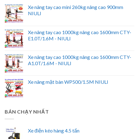
Xe nâng tay cao mini 260kg nâng cao 900mm
NIULI
Xe nâng tay cao 1000kg nâng cao 1600mm CTY-
E1.0T/1.6M - NIULI
Xe nâng tay cao 1000kg nâng cao 1600mm CTY-
A1.0T/1.6M - NIULI
Xe nâng mặt bàn WP500/1.5M NIULI
BÁN CHẠY NHẤT
Xe điện kéo hàng 4.5 tấn