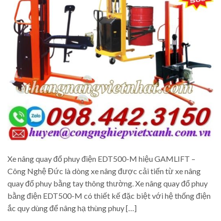
Xe nâng quay đổ phuy điện EDT500-M hiệu GAMLIFT –
Công Nghệ Đức là dòng xe nâng được cải tiến từ xe nâng
quay đổ phuy bằng tay thông thường. Xe nâng quay đổ phuy
bằng điện EDT500-M có thiết kế đặc biệt với hệ thống điện
ắc quy dùng để nâng hạ thùng phuy […]