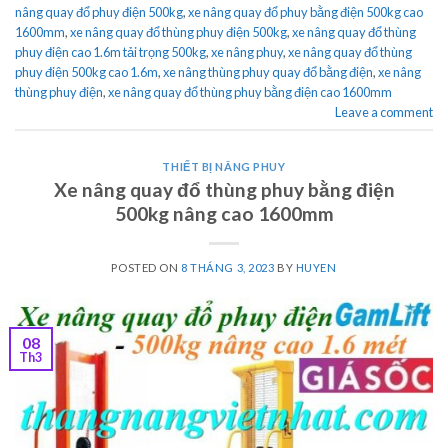
nâng quay đổ phuy điện 500kg
,
xe nâng quay đổ phuy bằng điện 500kg cao
1600mm
,
xe nâng quay đổ thùng phuy điện 500kg
,
xe nâng quay đổ thùng
phuy điện cao 1.6m tải trọng 500kg
,
xe nâng phuy
,
xe nâng quay đổ thùng
phuy điện 500kg cao 1.6m
,
xe nâng thùng phuy quay đổ bằng điện
,
xe nâng
thùng phuy điện
,
xe nâng quay đổ thùng phuy bằng điện cao 1600mm
Leave a comment
THIẾT BỊ NÂNG PHUY
Xe nâng quay đổ thùng phuy bằng điện
500kg nâng cao 1600mm
POSTED ON
8 THÁNG 3, 2023
BY
HUYEN
08
Th3