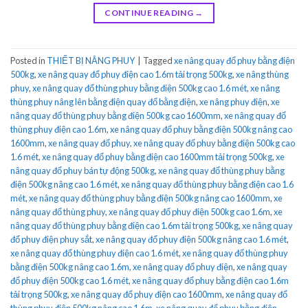
CONTINUE READING
→
Posted in
THIẾT BỊ NÂNG PHUY
|
Tagged
xe nâng quay đổ phuy bằng điện
500kg
,
xe nâng quay đổ phuy điện cao 1.6m tải trọng 500kg
,
xe nâng thùng
phuy
,
xe nâng quay đổ thùng phuy bằng điện 500kg cao 1.6 mét
,
xe nâng
thùng phuy nâng lên bằng điện quay đổ bằng điện
,
xe nâng phuy điện
,
xe
nâng quay đổ thùng phuy bằng điện 500kg cao 1600mm
,
xe nâng quay đổ
thùng phuy điện cao 1.6m
,
xe nâng quay đổ phuy bằng điện 500kg nâng cao
1600mm
,
xe nâng quay đổ phuy
,
xe nâng quay đổ phuy bằng điện 500kg cao
1.6 mét
,
xe nâng quay đổ phuy bằng điện cao 1600mm tải trọng 500kg
,
xe
nâng quay đổ phuy bán tự động 500kg
,
xe nâng quay đổ thùng phuy bằng
điện 500kg nâng cao 1.6 mét
,
xe nâng quay đổ thùng phuy bằng điện cao 1.6
mét
,
xe nâng quay đổ thùng phuy bằng điện 500kg nâng cao 1600mm
,
xe
nâng quay đổ thùng phuy
,
xe nâng quay đổ phuy điện 500kg cao 1.6m
,
xe
nâng quay đổ thùng phuy bằng điện cao 1.6m tải trọng 500kg
,
xe nâng quay
đổ phuy điện phuy sắt
,
xe nâng quay đổ phuy điện 500kg nâng cao 1.6 mét
,
xe nâng quay đổ thùng phuy điện cao 1.6 mét
,
xe nâng quay đổ thùng phuy
bằng điện 500kg nâng cao 1.6m
,
xe nâng quay đổ phuy điện
,
xe nâng quay
đổ phuy điện 500kg cao 1.6 mét
,
xe nâng quay đổ phuy bằng điện cao 1.6m
tải trọng 500kg
,
xe nâng quay đổ phuy điện cao 1600mm
,
xe nâng quay đổ
thùng phuy điện 500kg nâng cao 1.6m
,
xe nâng quay đổ phuy bằng điện