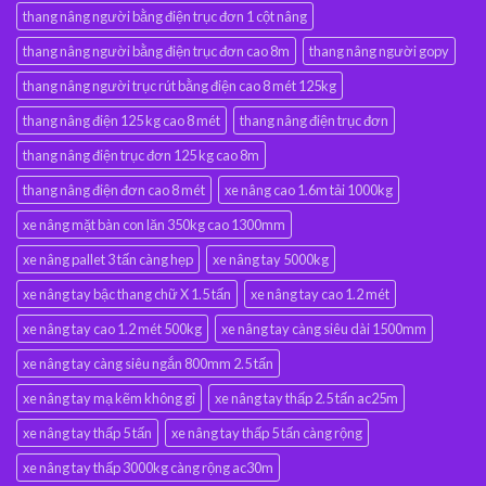
thang nâng người bằng điện trục đơn 1 cột nâng
thang nâng người bằng điện trục đơn cao 8m
thang nâng người gopy
thang nâng người trục rút bằng điện cao 8 mét 125kg
thang nâng điện 125 kg cao 8 mét
thang nâng điện trục đơn
thang nâng điện trục đơn 125 kg cao 8m
thang nâng điện đơn cao 8 mét
xe nâng cao 1.6m tải 1000kg
xe nâng mặt bàn con lăn 350kg cao 1300mm
xe nâng pallet 3 tấn càng hẹp
xe nâng tay 5000kg
xe nâng tay bậc thang chữ X 1.5 tấn
xe nâng tay cao 1.2 mét
xe nâng tay cao 1.2 mét 500kg
xe nâng tay càng siêu dài 1500mm
xe nâng tay càng siêu ngắn 800mm 2.5 tấn
xe nâng tay mạ kẽm không gỉ
xe nâng tay thấp 2.5 tấn ac25m
xe nâng tay thấp 5 tấn
xe nâng tay thấp 5 tấn càng rộng
xe nâng tay thấp 3000kg càng rộng ac30m