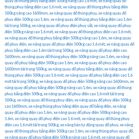
quay đổ thùng phuy bằng điện 500kg nâng cao 1.6 mét
,
xe nâng quay đổ
thùng phuy bằng điện cao 1.6 mét
,
xe nâng quay đổ thùng phuy bằng điện
500kg nâng cao 1600mm
,
xe nâng quay đổ thùng phuy
,
xe nâng quay đổ
phuy điện 500kg cao 1.6m
,
xe nâng quay đổ thùng phuy bằng điện cao 1.6m
tải trọng 500kg
,
xe nâng quay đổ phuy điện phuy sắt
,
xe nâng quay đổ phuy
điện 500kg nâng cao 1.6 mét
,
xe nâng quay đổ thùng phuy điện cao 1.6 mét
,
xe nâng quay đổ thùng phuy bằng điện 500kg nâng cao 1.6m
,
xe nâng quay
đổ phuy điện
,
xe nâng quay đổ phuy điện 500kg cao 1.6 mét
,
xe nâng quay đổ
phuy bằng điện cao 1.6m tải trọng 500kg
,
xe nâng quay đổ phuy điện cao
1600mm
,
xe nâng quay đổ thùng phuy điện 500kg nâng cao 1.6m
,
xe nâng
quay đổ phuy bằng điện 500kg cao 1.6m
,
xe nâng quay đổ phuy điện cao
1600mm tải trọng 500kg
,
xe nâng quay đổ phuy bằng điện
,
xe nâng quay đổ
thùng phuy điện 500kg cao 1.6 mét
,
xe nâng quay đổ phuy bằng điện cao 1.6
mét tải trọng 500kg
,
xe nâng quay đổ phuy điện 500kg nâng cao 1600mm
,
xe
nâng quay đổ phuy bằng điện 500kg nâng cao 1.6m
,
xe nâng quay đổ thùng
phuy bằng điện 500kg
,
xe nâng quay đổ phuy điện cao 1.6 mét tải trọng
500kg
,
xe nâng quay đổ thùng phuy điện
,
xe nâng quay đổ phuy điện 500kg
cao 1600mm
,
xe nâng thùng phuy bằng điện quay đổ bằng điện
,
xe nâng
quay đổ phuy điện cao 1.6m
,
xe nâng quay đổ phuy điện 500kg nâng cao
1.6m
,
xe nâng quay đổ phuy điện cao 1.6 mét
,
xe nâng quay đổ thùng phuy
điện cao 1.6 mét tải trọng 500kg
,
xe nâng bán tự động quay đổ phuy
,
xe nâng
quay đổ thùng phuy bằng điện 500kg cao 1.6m
,
xe nâng thùng phuy quay đổ
,
xe nâng quay đổ phuy bằng điện 500kg nâng cao 1.6 mét
,
xe nâng quay đổ