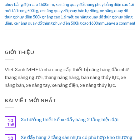
phuy bằng điện cao 1600mm
,
xe nâng quay đổ thùng phuy bằng điện cao 1.6
mét tải trọng 500kg
,
xe nâng quay đổ phuy bán tự động
,
xe nâng quay đổ
thùng phuy điện 500kg nâng cao 1.6 mét
,
xe nâng quay đổ thùng phuy bằng
điện
,
xe nâng quay đổ thùng phuy điện 500kg cao 1600mm
Leave a comment
GIỚI THIỆU
Viet Xanh MHE là nhà cung cấp thiết bị nâng hàng đầu như
thang nâng người, thang nâng hàng, bàn nâng thủy lực, xe
nâng bàn, xe nâng tay, xe nâng điện, xe nâng thủy lực.
BÀI VIẾT MỚI NHẤT
Xu hướng thiết kế xe đẩy hàng 2 tầng hiện đại
10
Th8
Xe đẩy hàng 2 tầng sàn nhựa có phù hợp kho thương
10