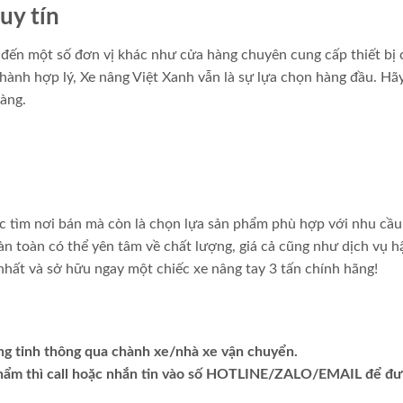
uy tín
 đến một số đơn vị khác như cửa hàng chuyên cung cấp thiết bị
thành hợp lý, Xe nâng Việt Xanh vẫn là sự lựa chọn hàng đầu. Hã
àng.
ệc tìm nơi bán mà còn là chọn lựa sản phẩm phù hợp với nhu cầu
n toàn có thể yên tâm về chất lượng, giá cả cũng như dịch vụ h
 nhất và sở hữu ngay một chiếc xe nâng tay 3 tấn chính hãng!
ng tỉnh thông qua chành xe/nhà xe vận chuyển.
phẩm thì call hoặc nhắn tin vào số HOTLINE/ZALO/EMAIL để đ