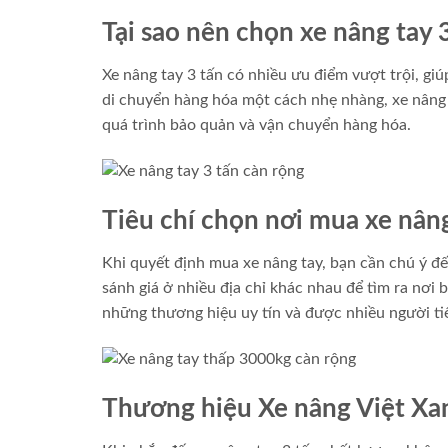
Tại sao nên chọn xe nâng tay 
Xe nâng tay 3 tấn có nhiều ưu điểm vượt trội, gi
di chuyển hàng hóa một cách nhẹ nhàng, xe nâng t
quá trình bảo quản và vận chuyển hàng hóa.
Tiêu chí chọn nơi mua xe nân
Khi quyết định mua xe nâng tay, bạn cần chú ý đến
sánh giá ở nhiều địa chỉ khác nhau để tìm ra nơi 
những thương hiệu uy tín và được nhiều người ti
Thương hiệu Xe nâng Việt Xa