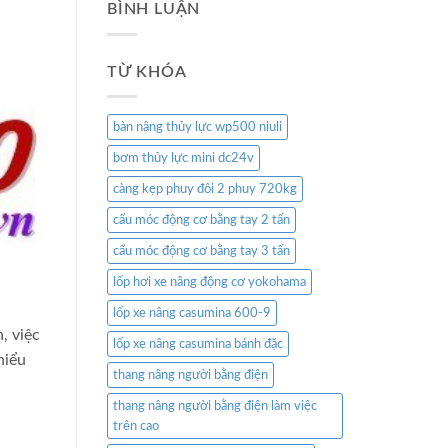
BÌNH LUẬN
TỪ KHÓA
bàn nâng thủy lực wp500 niuli
bơm thủy lực mini dc24v
càng kẹp phuy đôi 2 phuy 720kg
cẩu móc động cơ bằng tay 2 tấn
cẩu móc động cơ bằng tay 3 tấn
lốp hơi xe nâng động cơ yokohama
lốp xe nâng casumina 600-9
, việc
lốp xe nâng casumina bánh đặc
hiểu
thang nâng người bằng điện
thang nâng người bằng điện làm việc
trên cao