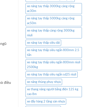
xe nâng tay thấp 3000kg càng rộng
ac30m
xe nâng tay thấp 5000kg càng rộng
ac50m
xe nâng tay thấp càng rộng 3000kg
niuli
xe nâng tay thấp siêu dài
 ngũ
xe nâng tay thấp siêu ngắn 800mm 2.5
tấn
xe nâng tay thấp siêu ngắn 800mm niuli
2500kg
xe nâng tay thấp siêu ngắn sd25 niuli
xe nâng thùng phuy nhựa
và điều
xe thang nâng người bằng điện 125 kg
cao 8m
xe đẩy hàng 2 tầng sàn nhựa