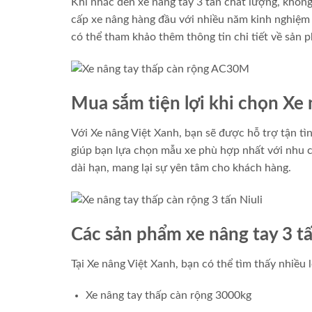
Khi nhắc đến xe nâng tay 3 tấn chất lượng, khôn
cấp xe nâng hàng đầu với nhiều năm kinh nghiệm
có thể tham khảo thêm thông tin chi tiết về sản 
Mua sắm tiện lợi khi chọn Xe
Với Xe nâng Việt Xanh, bạn sẽ được hỗ trợ tận tì
giúp bạn lựa chọn mẫu xe phù hợp nhất với nhu c
dài hạn, mang lại sự yên tâm cho khách hàng.
Các sản phẩm xe nâng tay 3 t
Tại Xe nâng Việt Xanh, bạn có thể tìm thấy nhiều 
Xe nâng tay thấp càn rộng 3000kg