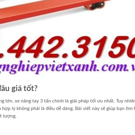
âu giá tốt?
 lớn, xe nâng tay 3 tấn chính là giải pháp tối ưu nhất. Tuy nhiên
hợp lý không phải là điều dễ dàng. Bài viết này sẽ giúp bạn tìm 
t lượng.