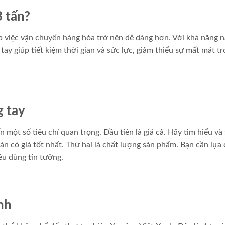
3 tấn?
úp việc vận chuyển hàng hóa trở nên dễ dàng hơn. Với khả năng 
ay giúp tiết kiệm thời gian và sức lực, giảm thiểu sự mất mát t
g tay
 một số tiêu chí quan trọng. Đầu tiên là giá cả. Hãy tìm hiểu và
bán có giá tốt nhất. Thứ hai là chất lượng sản phẩm. Bạn cần lựa
êu dùng tin tưởng.
nh