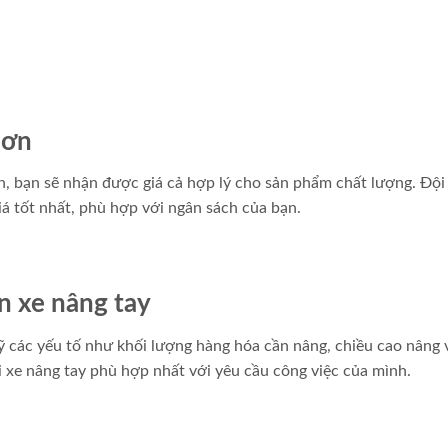
hơn
h, bạn sẽ nhận được giá cả hợp lý cho sản phẩm chất lượng. Đội
á tốt nhất, phù hợp với ngân sách của bạn.
n xe nâng tay
ỹ các yếu tố như khối lượng hàng hóa cần nâng, chiều cao nâng 
i xe nâng tay phù hợp nhất với yêu cầu công việc của mình.