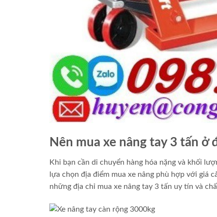
Nên mua xe nâng tay 3 tấn ở đ
Khi bạn cần di chuyển hàng hóa nặng và khối lượng
lựa chọn địa điểm mua xe nâng phù hợp với giá cả 
những địa chỉ mua xe nâng tay 3 tấn uy tín và chấ