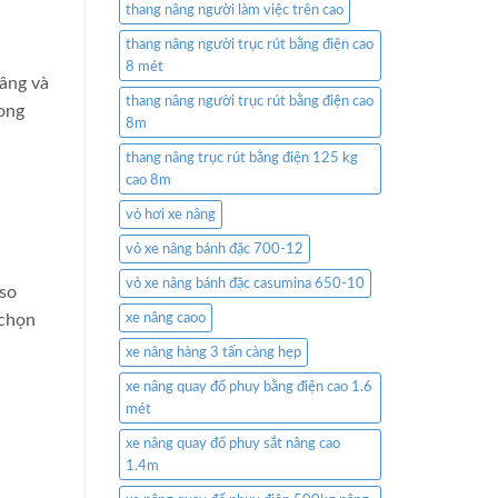
thang nâng người làm việc trên cao
thang nâng người trục rút bằng điện cao
8 mét
nâng và
thang nâng người trục rút bằng điện cao
rong
8m
thang nâng trục rút bằng điện 125 kg
cao 8m
vỏ hơi xe nâng
vỏ xe nâng bánh đặc 700-12
vỏ xe nâng bánh đặc casumina 650-10
 so
 chọn
xe nâng caoo
xe nâng hàng 3 tấn càng hẹp
xe nâng quay đổ phuy bằng điện cao 1.6
mét
xe nâng quay đổ phuy sắt nâng cao
1.4m