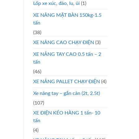
Lốp xe xúc, đào, lu, ủi
(1)
XE NÂNG MẶT BÀN 150kg-1.5
tấn
(38)
XE NÂNG CAO CHẠY ĐIỆN
(3)
XE NÂNG TAY CAO 0.5 tấn – 2
tấn
(46)
XE NÂNG PALLET CHẠY ĐIỆN
(4)
Xe nâng tay – gắn cân (2t, 2.5t)
(107)
XE ĐIỆN KÉO HÀNG 1 tấn- 10
tấn
(4)