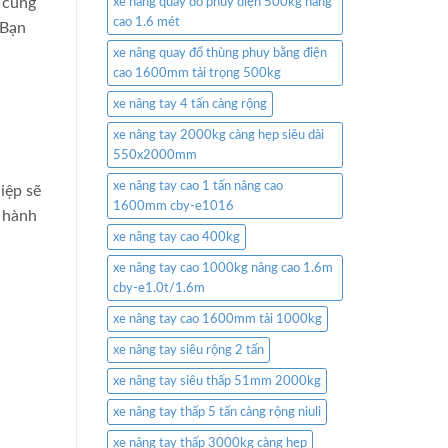
 cung
xe nâng quay đổ phuy điện 500kg nâng
cao 1.6 mét
 Bạn
xe nâng quay đổ thùng phuy bằng điện
cao 1600mm tải trọng 500kg
xe nâng tay 4 tấn càng rộng
xe nâng tay 2000kg càng hẹp siêu dài
550x2000mm
xe nâng tay cao 1 tấn nâng cao
iệp sẽ
1600mm cby-e1016
o hành
xe nâng tay cao 400kg
xe nâng tay cao 1000kg nâng cao 1.6m
cby-e1.0t/1.6m
xe nâng tay cao 1600mm tải 1000kg
xe nâng tay siêu rộng 2 tấn
xe nâng tay siêu thấp 51mm 2000kg
xe nâng tay thấp 5 tấn càng rộng niuli
xe nâng tay thấp 3000kg càng hẹp