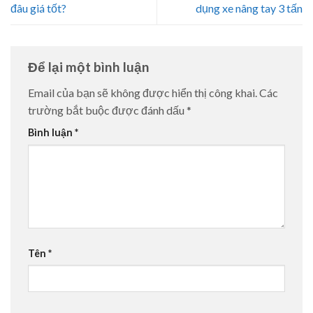
đâu giá tốt?
dụng xe nâng tay 3 tấn
Để lại một bình luận
Email của bạn sẽ không được hiển thị công khai.
Các
trường bắt buộc được đánh dấu
*
Bình luận
*
Tên
*