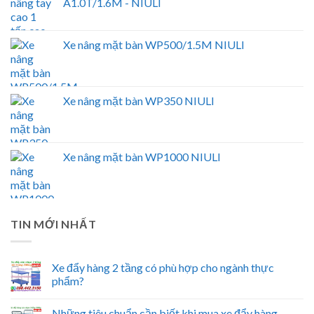
A1.0T/1.6M - NIULI
Xe nâng mặt bàn WP500/1.5M NIULI
Xe nâng mặt bàn WP350 NIULI
Xe nâng mặt bàn WP1000 NIULI
TIN MỚI NHẤT
Xe đẩy hàng 2 tầng có phù hợp cho ngành thực
phẩm?
Những tiêu chuẩn cần biết khi mua xe đẩy hàng