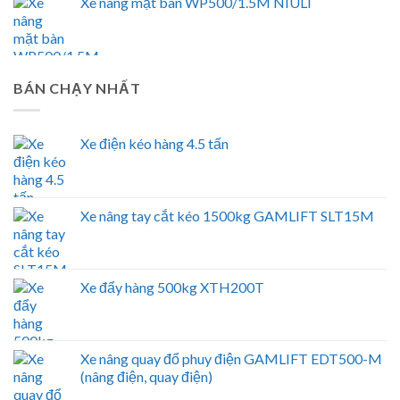
Xe nâng mặt bàn WP500/1.5M NIULI
BÁN CHẠY NHẤT
Xe điện kéo hàng 4.5 tấn
Xe nâng tay cắt kéo 1500kg GAMLIFT SLT15M
Xe đẩy hàng 500kg XTH200T
Xe nâng quay đổ phuy điện GAMLIFT EDT500-M
(nâng điện, quay điện)