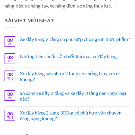
nâng bàn, xe nâng tay, xe nâng điện, xe nâng thủy lực.
BÀI VIẾT MỚI NHẤT
Xe đẩy hàng 2 tầng có phù hợp cho ngành thực phẩm?
08
Th8
Những tiêu chuẩn cần biết khi mua xe đẩy hàng
08
Th8
Xe đẩy hàng sàn nhựa 2 tầng có chống trầy xước
08
Th8
không?
So sánh xe đẩy 2 tầng và xe đẩy 3 tầng nên chọn loại
08
Th8
nào?
Xe đẩy hàng 2 tầng 300kg có phù hợp vận chuyển
08
Th8
hàng nặng không?