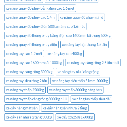
xe nâng quay đổ phuy bằng điện cao 1.6 mét
xe nâng quay đổ phuy cao 1.4m
xe nâng quay đổ phuy giá rẻ
xe nâng quay đổ phuy điện 500kg nâng cao 1.6 mét
xe nâng quay đổ thùng phuy bằng điện cao 1600mm tải trọng 500kg
xe nâng quay đổ thùng phuy điện
xe nâng tay bậc thang 1.5 tấn
xe nâng tay cao 1.2 mét
xe nâng tay cao 400kg
xe nâng tay cao 1600mm tải 1000kg
xe nâng tay càng rộng 2.5 tấn niuli
xe nâng tay càng rộng 3000kg
xe nâng tay niuli càng rộng
xe nâng tay siêu rộng 2 tấn
xe nâng tay siêu thấp 51mm 2000kg
xe nâng tay thấp 2500kg
xe nâng tay thấp 3000kg càng hẹp
xe nâng tay thấp càng rộng 3000kg niuli
xe nâng tay thấp siêu dài
xe đẩy hàng mặt sàn
xe đẩy hàng sàn nhựa 2 tầng
xe đẩy sàn nhựa 2 tầng 300kg
xe đẩy xth250s1 600kg