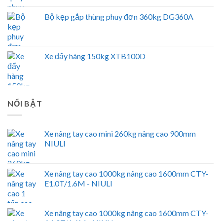
Bộ kẹp gắp thùng phuy đơn 360kg DG360A
Xe đẩy hàng 150kg XTB100D
NỔI BẬT
Xe nâng tay cao mini 260kg nâng cao 900mm
NIULI
Xe nâng tay cao 1000kg nâng cao 1600mm CTY-
E1.0T/1.6M - NIULI
Xe nâng tay cao 1000kg nâng cao 1600mm CTY-