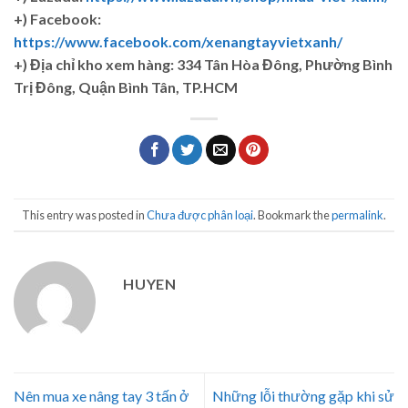
+) Facebook:
https://www.facebook.com/xenangtayvietxanh/
+)
Địa chỉ kho xem hàng: 334 Tân Hòa Đông, Phường Bình
Trị Đông, Quận Bình Tân, TP.HCM
This entry was posted in
Chưa được phân loại
. Bookmark the
permalink
.
HUYEN
Nên mua xe nâng tay 3 tấn ở
Những lỗi thường gặp khi sử