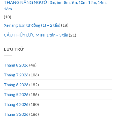
THANG NÂNG NGƯỜI 3m, 6m, 8m, 9m, 10m, 12m, 14m,
16m
(18)
Xe nâng bán tự động (1t – 2 tấn)
(18)
CẨU THỦY LỰC MINI 1 tấn – 3 tấn
(21)
LƯU TRỮ
Tháng 8 2026
(48)
Tháng 7 2026
(186)
Tháng 6 2026
(182)
Tháng 5 2026
(186)
Tháng 4 2026
(180)
Tháng 3 2026
(186)